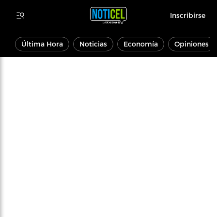
Inscribirse
Última Hora
Noticias
Economía
Opiniones