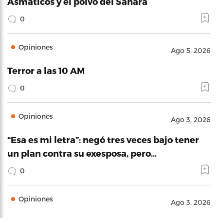
Asmáticos y el polvo del Sahara
0
Opiniones
Ago 5, 2026
Terror a las 10 AM
0
Opiniones
Ago 3, 2026
“Esa es mi letra”: negó tres veces bajo tener
un plan contra su exesposa, pero…
0
Opiniones
Ago 3, 2026