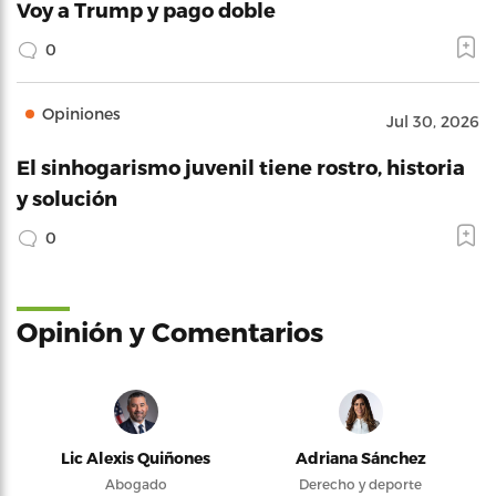
Voy a Trump y pago doble
0
Opiniones
Jul 30, 2026
El sinhogarismo juvenil tiene rostro, historia
y solución
0
Opinión y Comentarios
Lic Alexis Quiñones
Adriana Sánchez
Abogado
Derecho y deporte