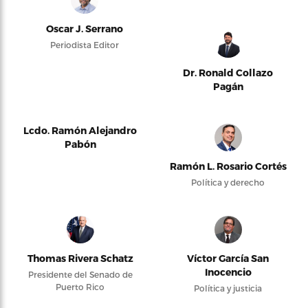
Oscar J. Serrano
Periodista Editor
Dr. Ronald Collazo
Pagán
Lcdo. Ramón Alejandro
Pabón
Ramón L. Rosario Cortés
Política y derecho
Thomas Rivera Schatz
Víctor García San
Inocencio
Presidente del Senado de
Puerto Rico
Política y justicia