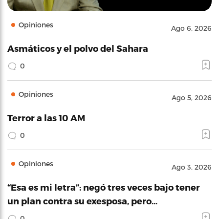
Opiniones
Ago 6, 2026
Asmáticos y el polvo del Sahara
0
Opiniones
Ago 5, 2026
Terror a las 10 AM
0
Opiniones
Ago 3, 2026
“Esa es mi letra”: negó tres veces bajo tener
un plan contra su exesposa, pero…
0