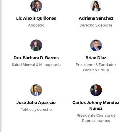
Lic Alexis Quiñones
Adriana Sánchez
Abogado
Derecho y deporte
Dra. Bárbara D. Barros
Brian Díaz
Salud Mental & Menopausia
Presidente & Fundador
Pacifico Group
José Julio Aparicio
Carlos Johnny Méndez
Núñez
Política y derecho
Presidente Cámara de
Representantes