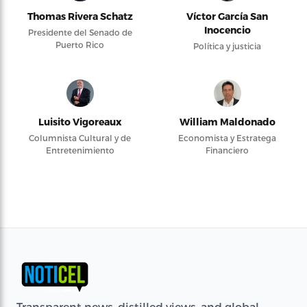
Thomas Rivera Schatz
Víctor García San
Inocencio
Presidente del Senado de
Puerto Rico
Política y justicia
Luisito Vigoreaux
William Maldonado
Columnista Cultural y de
Economista y Estratega
Entretenimiento
Financiero
Transparent news, distilled views, and global