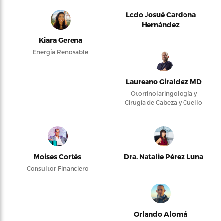
Lcdo Josué Cardona
Hernández
Kiara Gerena
Energía Renovable
Laureano Giraldez MD
Otorrinolaringología y
Cirugía de Cabeza y Cuello
Moises Cortés
Dra. Natalie Pérez Luna
Consultor Financiero
Orlando Alomá