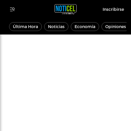
Inscribirse
Última Hora
Noticias
Economía
Opiniones