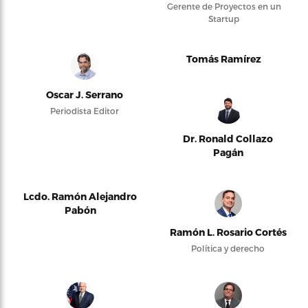
Gerente de Proyectos en un
Startup
Tomás Ramírez
Oscar J. Serrano
Periodista Editor
Dr. Ronald Collazo
Pagán
Lcdo. Ramón Alejandro
Pabón
Ramón L. Rosario Cortés
Política y derecho