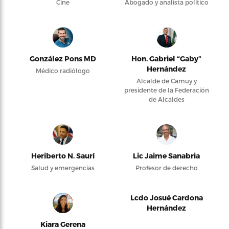
Cine
Abogado y analista político
González Pons MD
Hon. Gabriel “Gaby”
Hernández
Médico radiólogo
Alcalde de Camuy y
presidente de la Federación
de Alcaldes
Heriberto N. Saurí
Lic Jaime Sanabria
Salud y emergencias
Profesor de derecho
Lcdo Josué Cardona
Hernández
Kiara Gerena