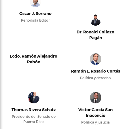
Oscar J. Serrano
Periodista Editor
Dr. Ronald Collazo
Pagán
Lcdo. Ramón Alejandro
Pabón
Ramón L. Rosario Cortés
Política y derecho
Thomas Rivera Schatz
Víctor García San
Inocencio
Presidente del Senado de
Puerto Rico
Política y justicia