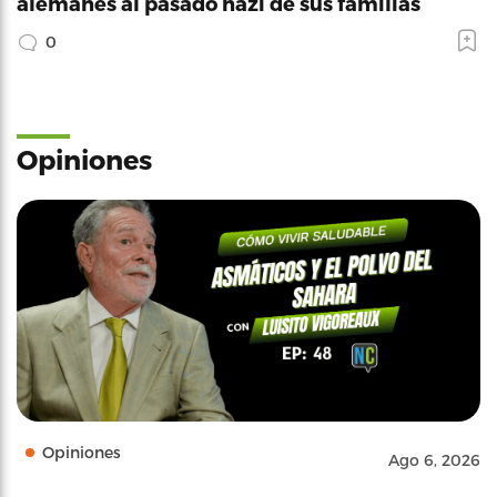
alemanes al pasado nazi de sus familias
0
Opiniones
Opiniones
Ago 6, 2026