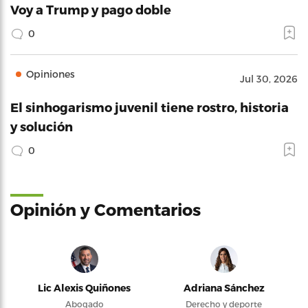
Voy a Trump y pago doble
0
Opiniones
Jul 30, 2026
El sinhogarismo juvenil tiene rostro, historia
y solución
0
Opinión y Comentarios
Lic Alexis Quiñones
Adriana Sánchez
Abogado
Derecho y deporte