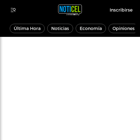
Inscribirse
Última Hora
Noticias
Economía
Opiniones