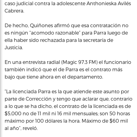
caso judicial contra la adolescente Anthonieska Avilés
Cabrera.
De hecho, Quiñones afirmó que esa contratación no
es ningún “acomodo razonable” para Parra luego de
ella haber sido rechazada para la secretaría de
Justicia.
En una entrevista radial (Magic 97.3 FM) el funcionario
también indicó que el de Parra es el contrato más
bajo que tiene ahora en el departamento.
“La licenciada Parra es la que atiende este asunto por
parte de Corrección y tengo que aclarar que, contrario
a lo que se ha dicho, el contrato de la licenciada es de
$5,000 no de 11 mil ni 16 mil mensuales; son 50 horas
máximo por 100 dólares la hora. Máximo de $60 mil
al año”, reveló.