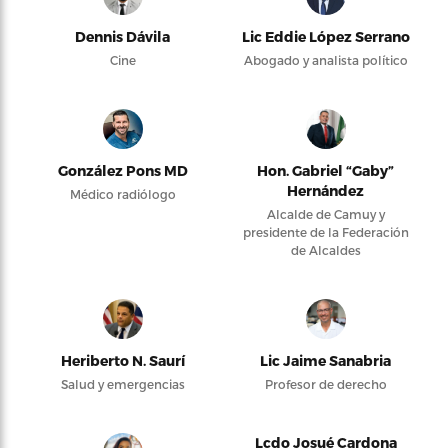
Dennis Dávila
Lic Eddie López Serrano
Cine
Abogado y analista político
González Pons MD
Hon. Gabriel “Gaby”
Hernández
Médico radiólogo
Alcalde de Camuy y
presidente de la Federación
de Alcaldes
Heriberto N. Saurí
Lic Jaime Sanabria
Salud y emergencias
Profesor de derecho
Lcdo Josué Cardona