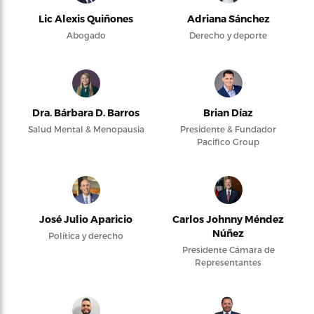
Lic Alexis Quiñones
Adriana Sánchez
Abogado
Derecho y deporte
Dra. Bárbara D. Barros
Brian Díaz
Salud Mental & Menopausia
Presidente & Fundador
Pacifico Group
José Julio Aparicio
Carlos Johnny Méndez
Núñez
Política y derecho
Presidente Cámara de
Representantes