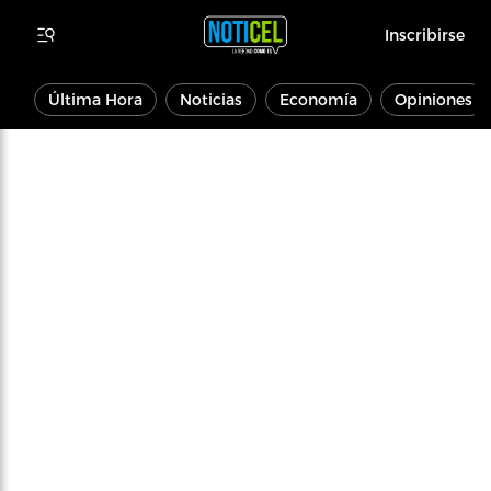
Inscribirse
Última Hora
Noticias
Economía
Opiniones