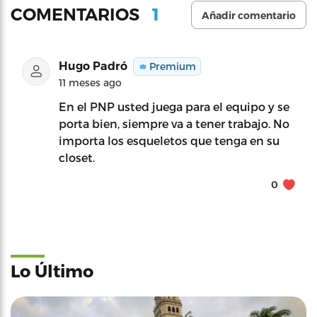
1
COMENTARIOS
Añadir comentario
Hugo Padró
Premium
11 meses ago
En el PNP usted juega para el equipo y se
porta bien, siempre va a tener trabajo. No
importa los esqueletos que tenga en su
closet.
0
Lo Último