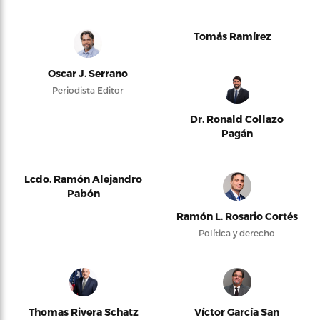
Tomás Ramírez
Oscar J. Serrano
Periodista Editor
Dr. Ronald Collazo
Pagán
Lcdo. Ramón Alejandro
Pabón
Ramón L. Rosario Cortés
Política y derecho
Thomas Rivera Schatz
Víctor García San