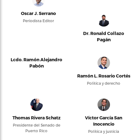
Oscar J. Serrano
Periodista Editor
Dr. Ronald Collazo
Pagán
Lcdo. Ramón Alejandro
Pabón
Ramón L. Rosario Cortés
Política y derecho
Thomas Rivera Schatz
Víctor García San
Inocencio
Presidente del Senado de
Puerto Rico
Política y justicia