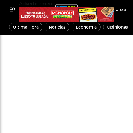
Advertisements
Inscribirse
Última Hora
Noticias
Economía
Opiniones