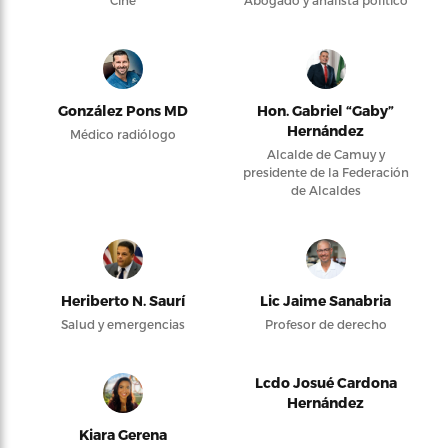
Cine
Abogado y analista político
González Pons MD
Hon. Gabriel “Gaby”
Hernández
Médico radiólogo
Alcalde de Camuy y
presidente de la Federación
de Alcaldes
Heriberto N. Saurí
Lic Jaime Sanabria
Salud y emergencias
Profesor de derecho
Lcdo Josué Cardona
Hernández
Kiara Gerena