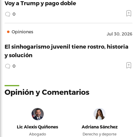
Voy a Trump y pago doble
0
Opiniones
Jul 30, 2026
El sinhogarismo juvenil tiene rostro, historia
y solución
0
Opinión y Comentarios
Lic Alexis Quiñones
Adriana Sánchez
Abogado
Derecho y deporte