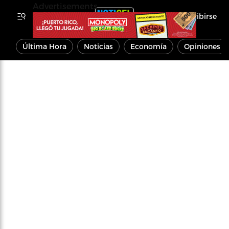
Advertisements
Inscribirse
Última Hora
Noticias
Economía
Opiniones