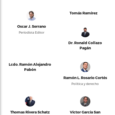
Tomás Ramírez
Oscar J. Serrano
Periodista Editor
Dr. Ronald Collazo
Pagán
Lcdo. Ramón Alejandro
Pabón
Ramón L. Rosario Cortés
Política y derecho
Thomas Rivera Schatz
Víctor García San