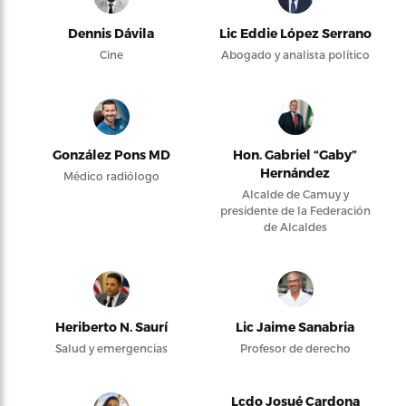
Dennis Dávila
Lic Eddie López Serrano
Cine
Abogado y analista político
González Pons MD
Hon. Gabriel “Gaby”
Hernández
Médico radiólogo
Alcalde de Camuy y
presidente de la Federación
de Alcaldes
Heriberto N. Saurí
Lic Jaime Sanabria
Salud y emergencias
Profesor de derecho
Lcdo Josué Cardona