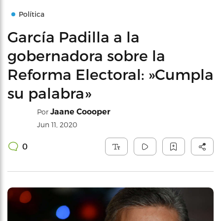
Política
García Padilla a la
gobernadora sobre la
Reforma Electoral: »Cumpla
su palabra»
Jaane Coooper
Por
Jun 11, 2020
0