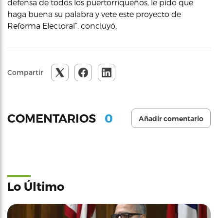
defensa de todos los puertorriqueños, le pido que
haga buena su palabra y vete este proyecto de
Reforma Electoral”, concluyó.
Compartir
0
COMENTARIOS
Añadir comentario
Lo Último