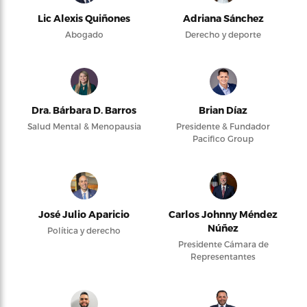
Lic Alexis Quiñones
Adriana Sánchez
Abogado
Derecho y deporte
Dra. Bárbara D. Barros
Brian Díaz
Salud Mental & Menopausia
Presidente & Fundador
Pacifico Group
José Julio Aparicio
Carlos Johnny Méndez
Núñez
Política y derecho
Presidente Cámara de
Representantes