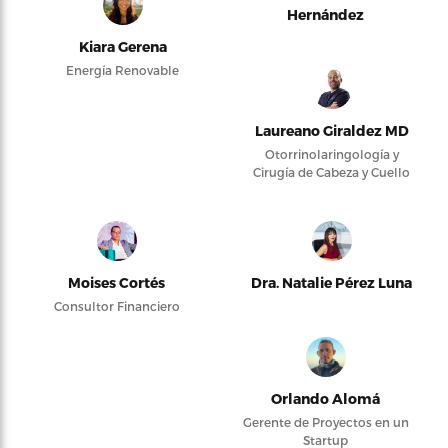
Hernández
Kiara Gerena
Energía Renovable
Laureano Giraldez MD
Otorrinolaringología y
Cirugía de Cabeza y Cuello
Moises Cortés
Dra. Natalie Pérez Luna
Consultor Financiero
Orlando Alomá
Gerente de Proyectos en un
Startup