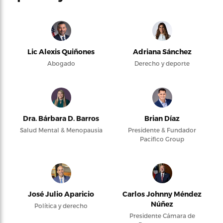
Lic Alexis Quiñones
Adriana Sánchez
Abogado
Derecho y deporte
Dra. Bárbara D. Barros
Brian Díaz
Salud Mental & Menopausia
Presidente & Fundador
Pacifico Group
José Julio Aparicio
Carlos Johnny Méndez
Núñez
Política y derecho
Presidente Cámara de