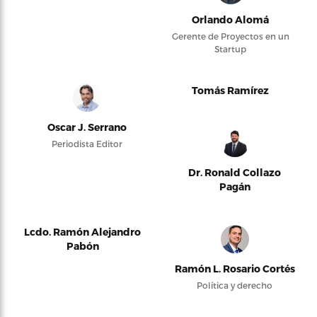
Orlando Alomá
Gerente de Proyectos en un
Startup
Tomás Ramírez
Oscar J. Serrano
Periodista Editor
Dr. Ronald Collazo
Pagán
Lcdo. Ramón Alejandro
Pabón
Ramón L. Rosario Cortés
Política y derecho