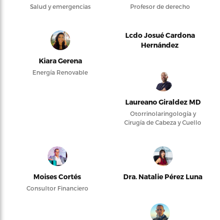
Salud y emergencias
Profesor de derecho
Lcdo Josué Cardona
Hernández
Kiara Gerena
Energía Renovable
Laureano Giraldez MD
Otorrinolaringología y
Cirugía de Cabeza y Cuello
Moises Cortés
Dra. Natalie Pérez Luna
Consultor Financiero