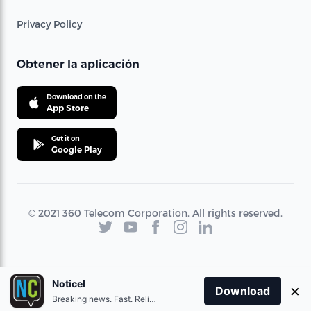
Privacy Policy
Obtener la aplicación
Download on the
App Store
Get it on
Google Play
© 2021 360 Telecom Corporation. All rights reserved.
Noticel
×
Download
Breaking news. Fast. Reliable.