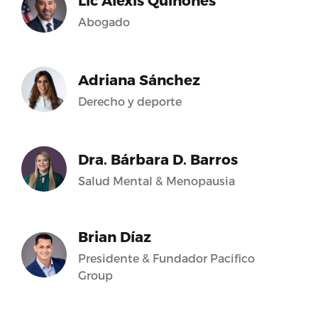
Lic Alexis Quiñones
Abogado
Adriana Sánchez
Derecho y deporte
Dra. Bárbara D. Barros
Salud Mental & Menopausia
Brian Díaz
Presidente & Fundador Pacifico
Group