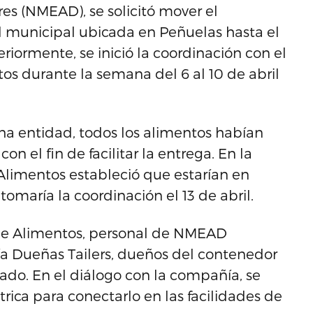
es (NMEAD), se solicitó mover el
d municipal ubicada en Peñuelas hasta el
iormente, se inició la coordinación con el
s durante la semana del 6 al 10 de abril
a entidad, todos los alimentos habían
n el fin de facilitar la entrega. En la
Alimentos estableció que estarían en
omaría la coordinación el 13 de abril.
 de Alimentos, personal de NMEAD
a Dueñas Tailers, dueños del contenedor
slado. En el diálogo con la compañía, se
rica para conectarlo en las facilidades de