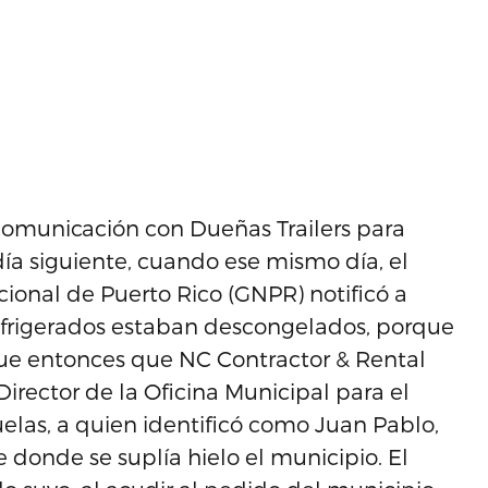
 comunicación con Dueñas Trailers para
día siguiente, cuando ese mismo día, el
ional de Puerto Rico (GNPR) notificó a
frigerados estaban descongelados, porque
Fue entonces que NC Contractor & Rental
irector de la Oficina Municipal para el
as, a quien identificó como Juan Pablo,
donde se suplía hielo el municipio. El