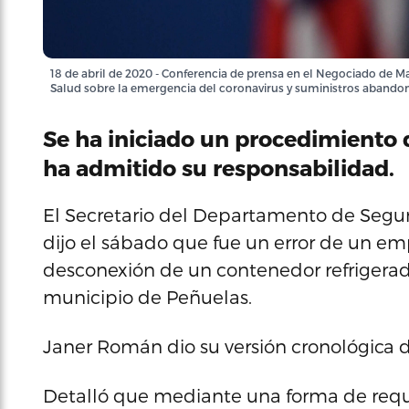
18 de abril de 2020 - Conferencia de prensa en el Negociado de 
Salud sobre la emergencia del coronavirus y suministros abandona
Se ha iniciado un procedimiento
ha admitido su responsabilidad.
El Secretario del Departamento de Segu
dijo el sábado que fue un error de un e
desconexión de un contenedor refrigerad
municipio de Peñuelas.
Janer Román dio su versión cronológica d
Detalló que mediante una forma de requi