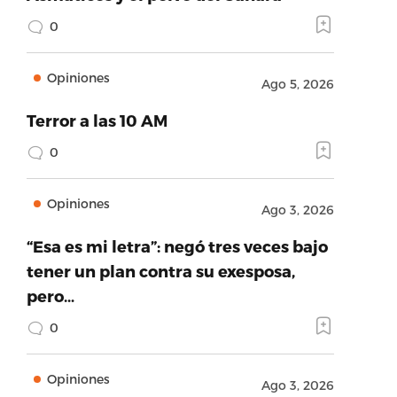
0
Opiniones
Ago 5, 2026
Terror a las 10 AM
0
Opiniones
Ago 3, 2026
“Esa es mi letra”: negó tres veces bajo
tener un plan contra su exesposa,
pero…
0
Opiniones
Ago 3, 2026