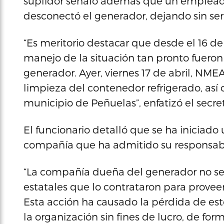
suplidor señaló además que un empleado 
desconectó el generador, dejando sin ser
“Es meritorio destacar que desde el 16 d
manejo de la situación tan pronto fueron
generador. Ayer, viernes 17 de abril, NME
limpieza del contenedor refrigerado, así 
municipio de Peñuelas”, enfatizó el secret
El funcionario detalló que se ha iniciad
compañía que ha admitido su responsabi
“La compañía dueña del generador no se
estatales que lo contrataron para proveer
Esta acción ha causado la pérdida de es
la organización sin fines de lucro, de form