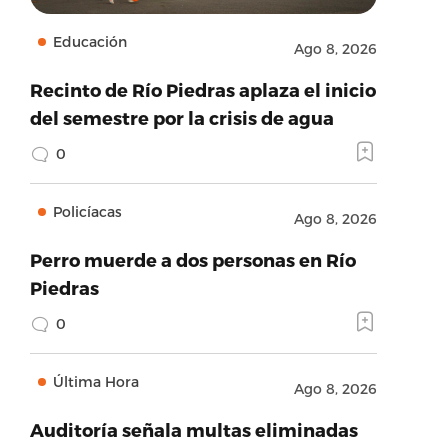
Educación
Ago 8, 2026
Recinto de Río Piedras aplaza el inicio
del semestre por la crisis de agua
0
Policíacas
Ago 8, 2026
Perro muerde a dos personas en Río
Piedras
0
Última Hora
Ago 8, 2026
Auditoría señala multas eliminadas