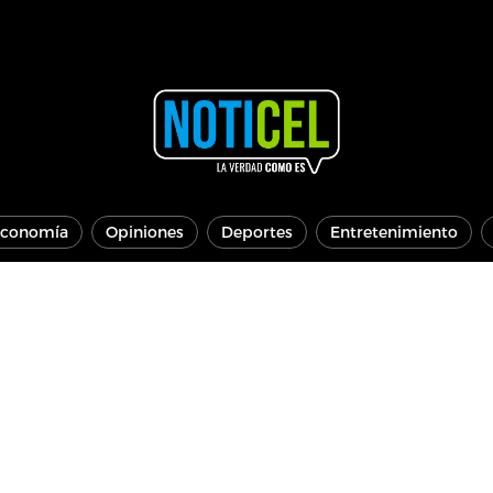
conomía
Opiniones
Deportes
Entretenimiento