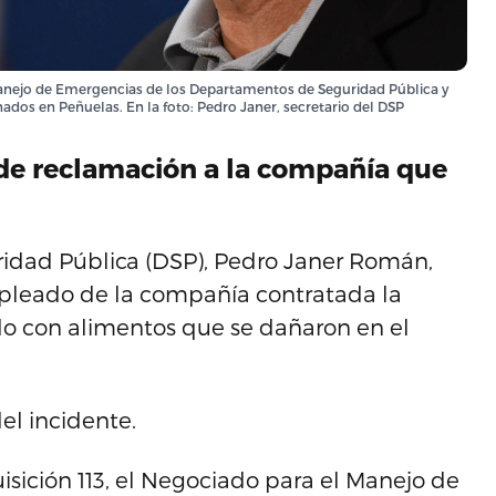
Manejo de Emergencias de los Departamentos de Seguridad Pública y
dos en Peñuelas. En la foto: Pedro Janer, secretario del DSP
 de reclamación a la compañía que
ridad Pública (DSP), Pedro Janer Román,
mpleado de la compañía contratada la
o con alimentos que se dañaron en el
el incidente.
sición 113, el Negociado para el Manejo de