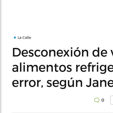
La Calle
Desconexión de 
alimentos refrig
error, según Jan
0