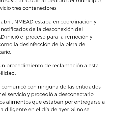
suyo, al acudir al pedido del municipio,
vicio tres contenedores.
e abril, NMEAD estaba en coordinación y
 notificados de la desconexión del
AD inició el proceso para la remoción y
como la desinfección de la pista del
ario.
o un procedimiento de reclamación a esta
lidad.
 comunicó con ninguna de las entidades
 el servicio y procedió a desconectarlo.
tos alimentos que estaban por entregarse a
a diligente en el día de ayer. Si no se