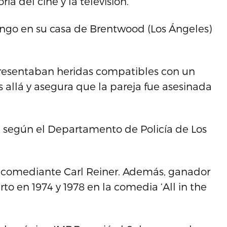
ria del cine y la televisión.
ngo en su casa de Brentwood (Los Ángeles)
presentaban heridas compatibles con un
 allá y asegura que la pareja fue asesinada
, según el Departamento de Policía de Los
r y comediante Carl Reiner. Además, ganador
o en 1974 y 1978 en la comedia ‘All in the