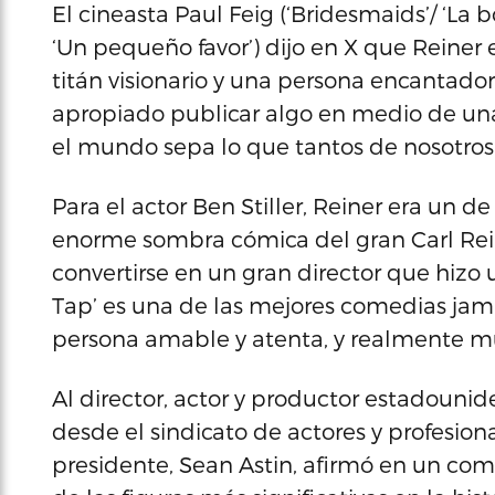
El cineasta Paul Feig (‘Bridesmaids’/ ‘La 
‘Un pequeño favor’) dijo en X que Reiner
titán visionario y una persona encantador
apropiado publicar algo en medio de una
el mundo sepa lo que tantos de nosotros 
Para el actor Ben Stiller, Reiner era un de 
enorme sombra cómica del gran Carl Reine
convertirse en un gran director que hizo u
Tap’ es una de las mejores comedias jamá
persona amable y atenta, y realmente muy
Al director, actor y productor estadouni
desde el sindicato de actores y profesio
presidente, Sean Astin, afirmó en un co