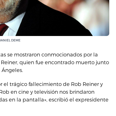
E/DANIEL DEME
istas se mostraron conmocionados por la
Reiner, quien fue encontrado muerto junto
 Ángeles.
 el trágico fallecimiento de Rob Reiner y
Rob en cine y televisión nos brindaron
as en la pantalla», escribió el expresidente