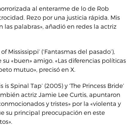
rrorizada al enterarme de lo de Rob
rocidad. Rezo por una justicia rápida. Mis
n las palabras», añadió en redes la actriz
f Mississippi’ (‘Fantasmas del pasado’),
 su «buen» amigo. «Las diferencias políticas
peto mutuo», precisó en X.
 is Spinal Tap’ (2005) y ‘The Princess Bride’
 también actriz Jamie Lee Curtis, apuntaron
nmocionados y tristes» por la «violenta y
ue su principal preocupación en este
tos».