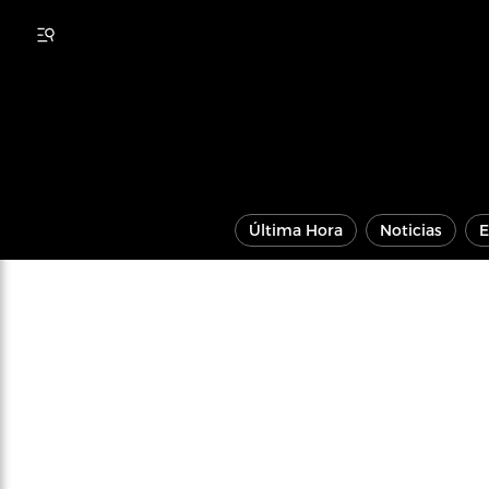
Última Hora
Noticias
E