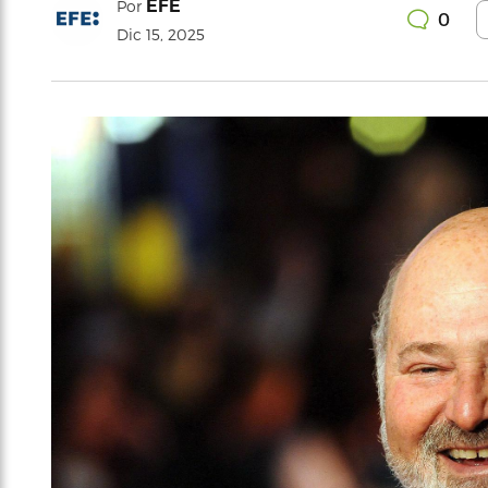
EFE
Por
0
Dic 15, 2025