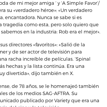
boda de mi mejor amiga ‘ y ‘A Simple Favor’/
 era su «verdadero héroe»: «Un verdadero
a, encantadora. Nunca se sabe si es
 tragedia como esta, pero solo quiero que
sabemos en la industria: Rob era el mejor».
sus directores «favoritos»: «Salió de la
r y de ser actor de televisión para
na racha increíble de películas. ‘Spinal
s hechas y la lista continúa. Era una
 divertida», dijo también en X.
dense, de 78 años, se le homenajeó también
nales de los medios SAG-AFTRA. Su
municado publicado por Variety que era una