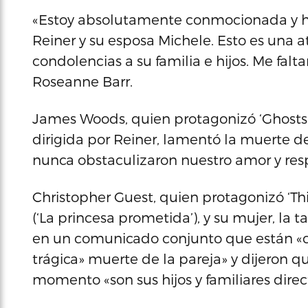
«Estoy absolutamente conmocionada y ho
Reiner y su esposa Michele. Esto es una at
condolencias a su familia e hijos. Me falta
Roseanne Barr.
James Woods, quien protagonizó ‘Ghosts o
dirigida por Reiner, lamentó la muerte de
nunca obstaculizaron nuestro amor y res
Christopher Guest, quien protagonizó ‘This
(‘La princesa prometida’), y su mujer, la
en un comunicado conjunto que están «co
trágica» muerte de la pareja» y dijeron q
momento «son sus hijos y familiares direc