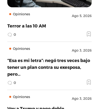
Opiniones
Ago 5, 2026
Terror a las 10 AM
0
Opiniones
Ago 3, 2026
“Esa es mi letra”: negó tres veces bajo
tener un plan contra su exesposa,
pero…
0
Opiniones
Ago 3, 2026
Voy a Trump y pago doble