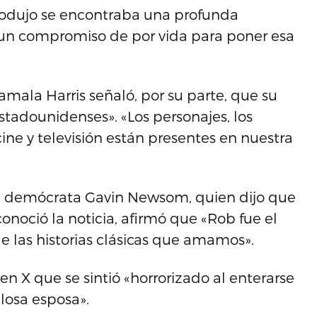
produjo se encontraba una profunda
 un compromiso de por vida para poner esa
mala Harris señaló, por su parte, que su
tadounidenses». «Los personajes, los
ine y televisión están presentes en nuestra
én demócrata Gavin Newsom, quien dijo que
onoció la noticia, afirmó que «Rob fue el
e las historias clásicas que amamos».
en X que se sintió «horrorizado al enterarse
llosa esposa».