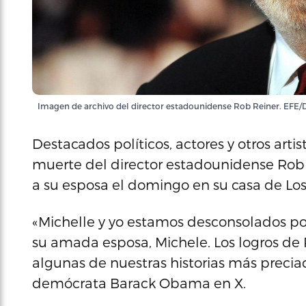
Imagen de archivo del director estadounidense Rob Reiner. EF
Destacados políticos, actores y otros art
muerte del director estadounidense Rob 
a su esposa el domingo en su casa de Los
«Michelle y yo estamos desconsolados por
su amada esposa, Michele. Los logros de 
algunas de nuestras historias más preciad
demócrata Barack Obama en X.