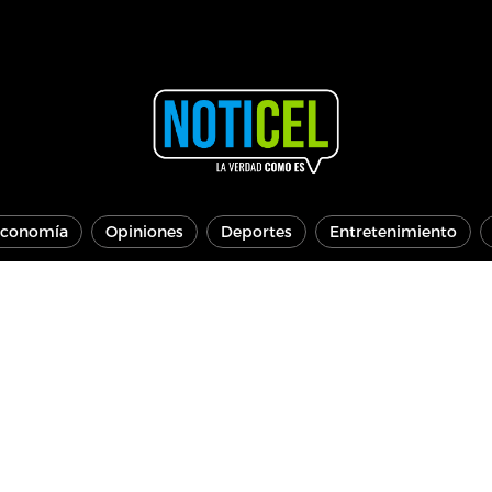
conomía
Opiniones
Deportes
Entretenimiento