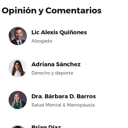
Opinión y Comentarios
Lic Alexis Quiñones
Abogado
Adriana Sánchez
Derecho y deporte
Dra. Bárbara D. Barros
Salud Mental & Menopausia
Brian Díaz