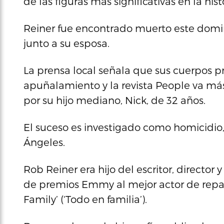
de las figuras más significativas en la histo
Reiner fue encontrado muerto este domi
junto a su esposa.
La prensa local señala que sus cuerpos 
apuñalamiento y la revista People va más
por su hijo mediano, Nick, de 32 años.
El suceso es investigado como homicidio
Ángeles.
Rob Reiner era hijo del escritor, directo
de premios Emmy al mejor actor de repart
Family’ (‘Todo en familia’).