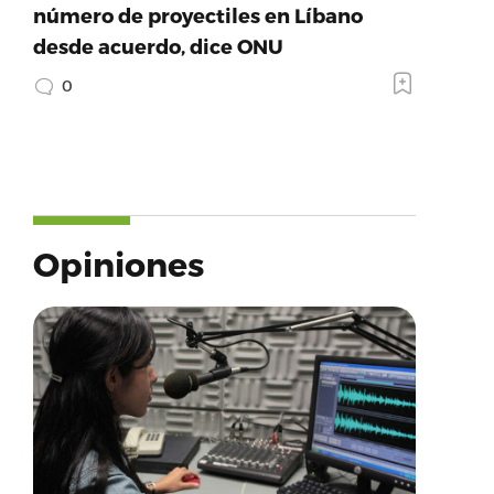
número de proyectiles en Líbano
desde acuerdo, dice ONU
0
Opiniones