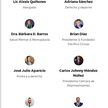
Lic Alexis Quiñones
Adriana Sánchez
Abogado
Derecho y deporte
Dra. Bárbara D. Barros
Brian Díaz
Salud Mental & Menopausia
Presidente & Fundador
Pacifico Group
José Julio Aparicio
Carlos Johnny Méndez
Núñez
Política y derecho
Presidente Cámara de
Representantes