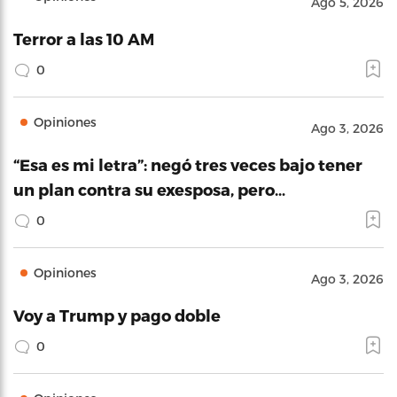
Ago 5, 2026
Terror a las 10 AM
0
Opiniones
Ago 3, 2026
“Esa es mi letra”: negó tres veces bajo tener
un plan contra su exesposa, pero…
0
Opiniones
Ago 3, 2026
Voy a Trump y pago doble
0