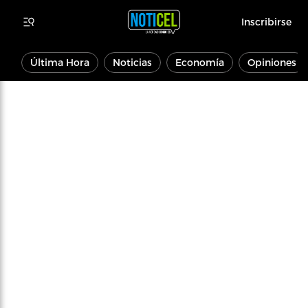
Inscribirse
Última Hora
Noticias
Economía
Opiniones