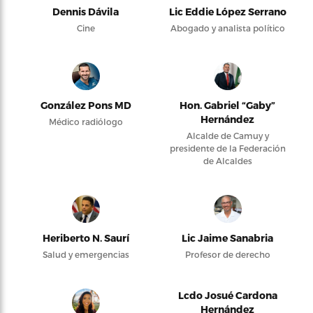
Dennis Dávila
Lic Eddie López Serrano
Cine
Abogado y analista político
González Pons MD
Hon. Gabriel “Gaby”
Hernández
Médico radiólogo
Alcalde de Camuy y
presidente de la Federación
de Alcaldes
Heriberto N. Saurí
Lic Jaime Sanabria
Salud y emergencias
Profesor de derecho
Lcdo Josué Cardona
Hernández