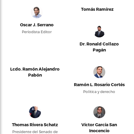
Tomás Ramírez
Oscar J. Serrano
Periodista Editor
Dr. Ronald Collazo
Pagán
Lcdo. Ramón Alejandro
Pabón
Ramón L. Rosario Cortés
Política y derecho
Thomas Rivera Schatz
Víctor García San
Inocencio
Presidente del Senado de