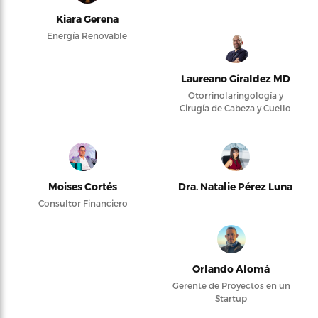
Kiara Gerena
Energía Renovable
Laureano Giraldez MD
Otorrinolaringología y
Cirugía de Cabeza y Cuello
Moises Cortés
Dra. Natalie Pérez Luna
Consultor Financiero
Orlando Alomá
Gerente de Proyectos en un
Startup