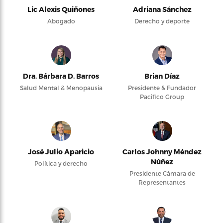
Lic Alexis Quiñones
Adriana Sánchez
Abogado
Derecho y deporte
Dra. Bárbara D. Barros
Brian Díaz
Salud Mental & Menopausia
Presidente & Fundador
Pacifico Group
José Julio Aparicio
Carlos Johnny Méndez
Núñez
Política y derecho
Presidente Cámara de
Representantes