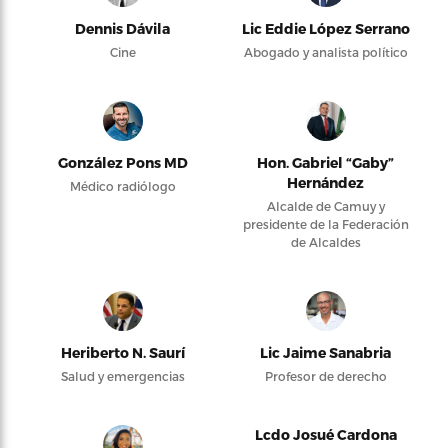
Dennis Dávila
Lic Eddie López Serrano
Cine
Abogado y analista político
González Pons MD
Hon. Gabriel “Gaby”
Hernández
Médico radiólogo
Alcalde de Camuy y
presidente de la Federación
de Alcaldes
Heriberto N. Saurí
Lic Jaime Sanabria
Salud y emergencias
Profesor de derecho
Lcdo Josué Cardona