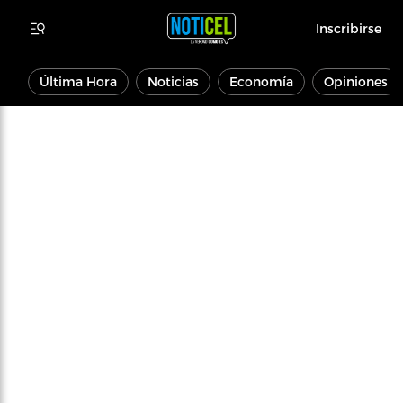
Inscribirse
Última Hora
Noticias
Economía
Opiniones