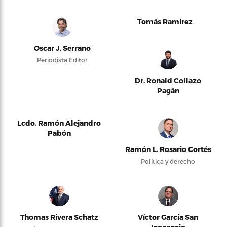
Tomás Ramírez
Oscar J. Serrano
Periodista Editor
Dr. Ronald Collazo
Pagán
Lcdo. Ramón Alejandro
Pabón
Ramón L. Rosario Cortés
Política y derecho
Thomas Rivera Schatz
Víctor García San