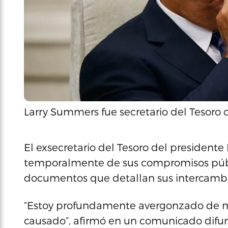
Larry Summers fue secretario del Tesoro de
El exsecretario del Tesoro del presidente 
temporalmente de sus compromisos públi
documentos que detallan sus intercambio
“Estoy profundamente avergonzado de mi
causado”, afirmó en un comunicado difu