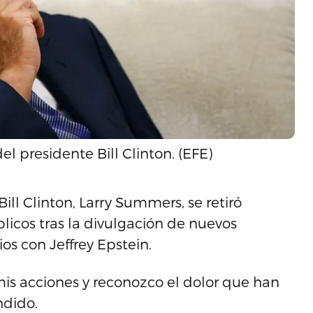
l presidente Bill Clinton. (EFE)
Bill Clinton, Larry Summers, se retiró
cos tras la divulgación de nuevos
s con Jeffrey Epstein.
s acciones y reconozco el dolor que han
ndido.