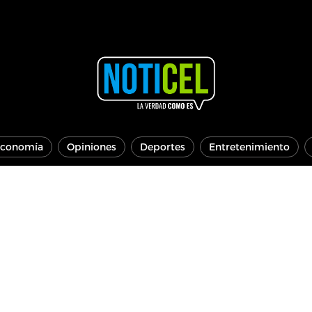
conomía
Opiniones
Deportes
Entretenimiento