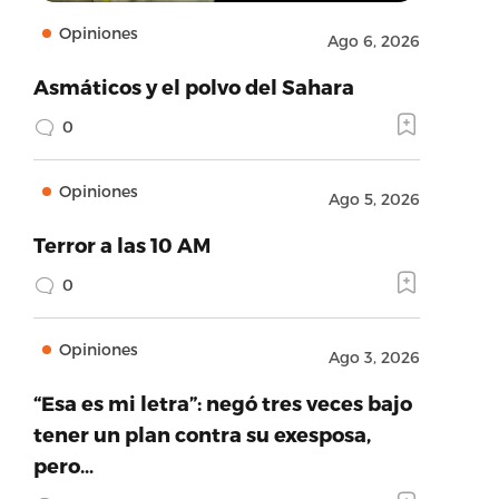
Opiniones
Ago 6, 2026
Asmáticos y el polvo del Sahara
0
Opiniones
Ago 5, 2026
Terror a las 10 AM
0
Opiniones
Ago 3, 2026
“Esa es mi letra”: negó tres veces bajo
tener un plan contra su exesposa,
pero…