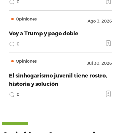
0
Opiniones
Ago 3, 2026
Voy a Trump y pago doble
0
Opiniones
Jul 30, 2026
El sinhogarismo juvenil tiene rostro,
historia y solución
0