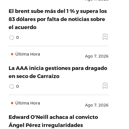
El brent sube más del 1 % y supera los
83 dólares por falta de noticias sobre
el acuerdo
0
Última Hora
Ago 7, 2026
La AAA inicia gestiones para dragado
en seco de Carraízo
0
Última Hora
Ago 7, 2026
Edward O'Neill achaca al convicto
Ángel Pérez irregularidades