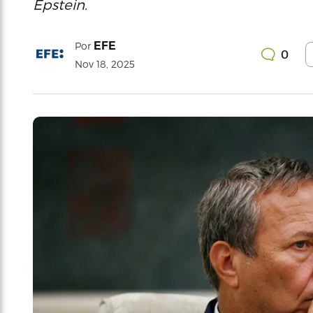
Epstein.
EFE
Por
0
Nov 18, 2025