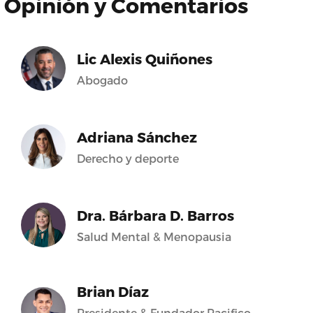
Opinión y Comentarios
Lic Alexis Quiñones
Abogado
Adriana Sánchez
Derecho y deporte
Dra. Bárbara D. Barros
Salud Mental & Menopausia
Brian Díaz
Presidente & Fundador Pacifico