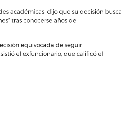
es académicas, dijo que su decisión busca
ones” tras conocerse años de
ecisión equivocada de seguir
tió el exfuncionario, que calificó el