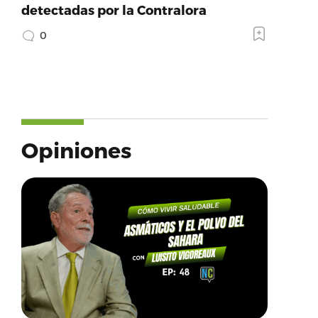
detectadas por la Contralora
0
Opiniones