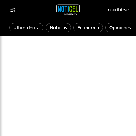
Inscribirse
Última Hora
Noticias
Economía
Opiniones