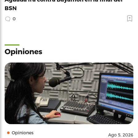
BSN
0
Opiniones
Opiniones
Ago 5, 2026