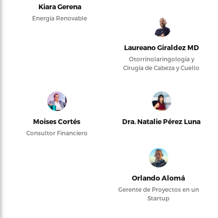
Kiara Gerena
Energía Renovable
Laureano Giraldez MD
Otorrinolaringología y
Cirugía de Cabeza y Cuello
Moises Cortés
Dra. Natalie Pérez Luna
Consultor Financiero
Orlando Alomá
Gerente de Proyectos en un
Startup