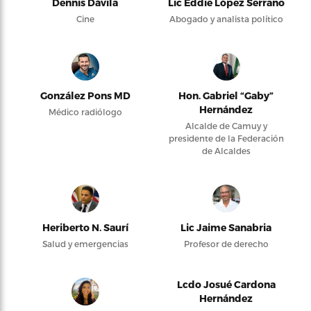
Dennis Dávila
Lic Eddie López Serrano
Cine
Abogado y analista político
González Pons MD
Hon. Gabriel “Gaby”
Hernández
Médico radiólogo
Alcalde de Camuy y
presidente de la Federación
de Alcaldes
Heriberto N. Saurí
Lic Jaime Sanabria
Salud y emergencias
Profesor de derecho
Lcdo Josué Cardona
Hernández