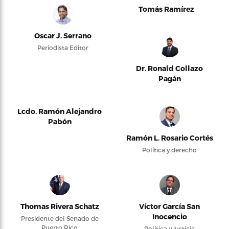
Tomás Ramírez
Oscar J. Serrano
Periodista Editor
Dr. Ronald Collazo
Pagán
Lcdo. Ramón Alejandro
Pabón
Ramón L. Rosario Cortés
Política y derecho
Thomas Rivera Schatz
Víctor García San
Inocencio
Presidente del Senado de
Puerto Rico
Política y justicia