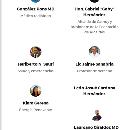
González Pons MD
Hon. Gabriel “Gaby”
Hernández
Médico radiólogo
Alcalde de Camuy y
presidente de la Federación
de Alcaldes
Heriberto N. Saurí
Lic Jaime Sanabria
Salud y emergencias
Profesor de derecho
Lcdo Josué Cardona
Hernández
Kiara Gerena
Energía Renovable
Laureano Giraldez MD