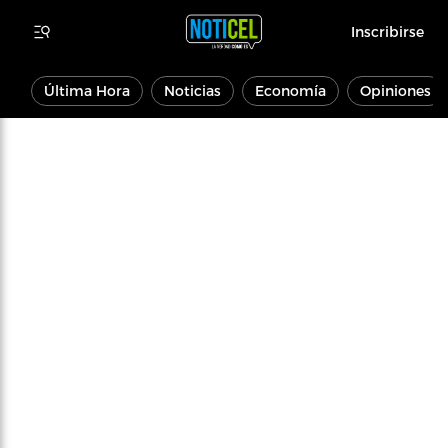
Inscribirse
Última Hora
Noticias
Economía
Opiniones