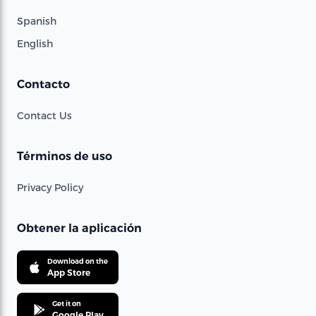
Spanish
English
Contacto
Contact Us
Términos de uso
Privacy Policy
Obtener la aplicación
Download on the
App Store
Get it on
Google Play