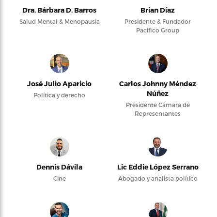
Dra. Bárbara D. Barros
Brian Díaz
Salud Mental & Menopausia
Presidente & Fundador
Pacifico Group
José Julio Aparicio
Carlos Johnny Méndez
Núñez
Política y derecho
Presidente Cámara de
Representantes
Dennis Dávila
Lic Eddie López Serrano
Cine
Abogado y analista político