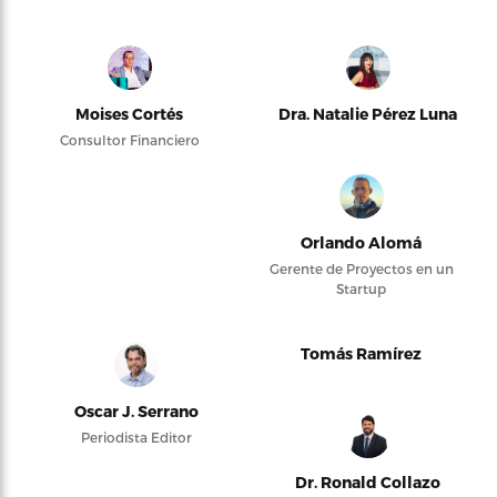
Moises Cortés
Dra. Natalie Pérez Luna
Consultor Financiero
Orlando Alomá
Gerente de Proyectos en un
Startup
Tomás Ramírez
Oscar J. Serrano
Periodista Editor
Dr. Ronald Collazo