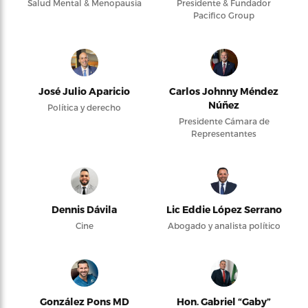
Salud Mental & Menopausia
Presidente & Fundador
Pacifico Group
José Julio Aparicio
Carlos Johnny Méndez
Núñez
Política y derecho
Presidente Cámara de
Representantes
Dennis Dávila
Lic Eddie López Serrano
Cine
Abogado y analista político
González Pons MD
Hon. Gabriel “Gaby”