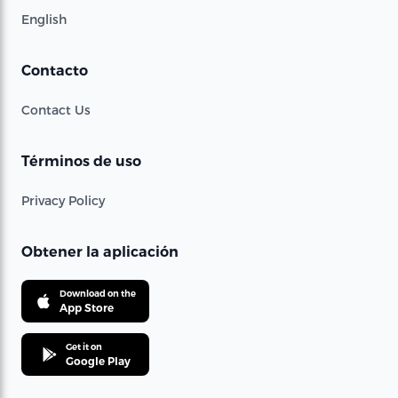
English
Contacto
Contact Us
Términos de uso
Privacy Policy
Obtener la aplicación
Download on the
App Store
Get it on
Google Play