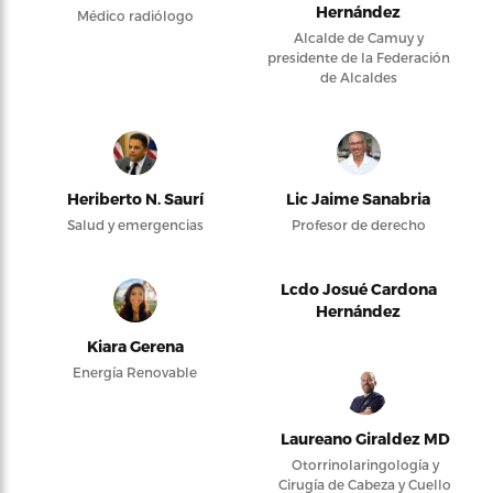
Hernández
Médico radiólogo
Alcalde de Camuy y
presidente de la Federación
de Alcaldes
Heriberto N. Saurí
Lic Jaime Sanabria
Salud y emergencias
Profesor de derecho
Lcdo Josué Cardona
Hernández
Kiara Gerena
Energía Renovable
Laureano Giraldez MD
Otorrinolaringología y
Cirugía de Cabeza y Cuello