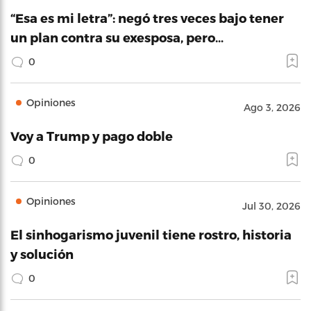
“Esa es mi letra”: negó tres veces bajo tener
un plan contra su exesposa, pero…
0
Opiniones
Ago 3, 2026
Voy a Trump y pago doble
0
Opiniones
Jul 30, 2026
El sinhogarismo juvenil tiene rostro, historia
y solución
0