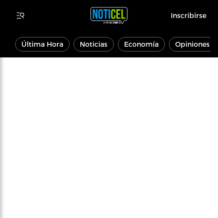
Inscribirse
Última Hora
Noticias
Economía
Opiniones