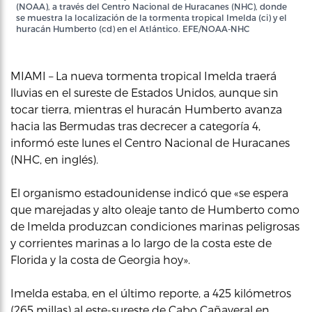
(NOAA), a través del Centro Nacional de Huracanes (NHC), donde
se muestra la localización de la tormenta tropical Imelda (ci) y el
huracán Humberto (cd) en el Atlántico. EFE/NOAA-NHC
MIAMI – La nueva tormenta tropical Imelda traerá
lluvias en el sureste de Estados Unidos, aunque sin
tocar tierra, mientras el huracán Humberto avanza
hacia las Bermudas tras decrecer a categoría 4,
informó este lunes el Centro Nacional de Huracanes
(NHC, en inglés).
El organismo estadounidense indicó que «se espera
que marejadas y alto oleaje tanto de Humberto como
de Imelda produzcan condiciones marinas peligrosas
y corrientes marinas a lo largo de la costa este de
Florida y la costa de Georgia hoy».
Imelda estaba, en el último reporte, a 425 kilómetros
(265 millas) al este-sureste de Cabo Cañaveral en