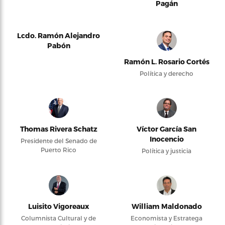
Pagán
Lcdo. Ramón Alejandro
Pabón
Ramón L. Rosario Cortés
Política y derecho
Thomas Rivera Schatz
Víctor García San
Inocencio
Presidente del Senado de
Puerto Rico
Política y justicia
Luisito Vigoreaux
William Maldonado
Columnista Cultural y de
Economista y Estratega