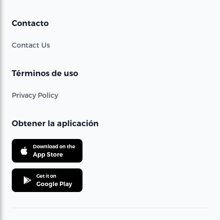
Contacto
Contact Us
Términos de uso
Privacy Policy
Obtener la aplicación
Download on the
App Store
Get it on
Google Play