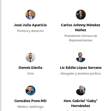
José Julio Aparicio
Carlos Johnny Méndez
Núñez
Política y derecho
Presidente Cámara de
Representantes
Dennis Dávila
Lic Eddie López Serrano
Cine
Abogado y analista político
González Pons MD
Hon. Gabriel “Gaby”
Hernández
Médico radiólogo