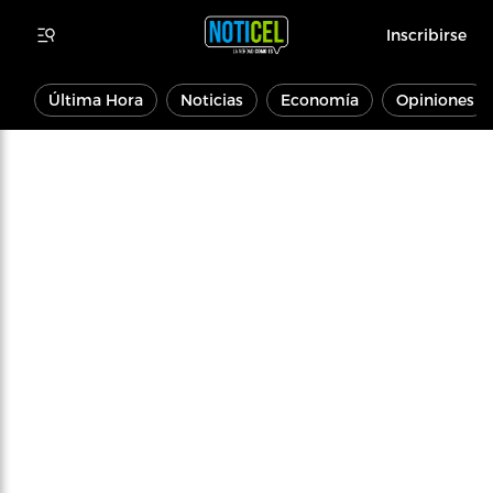
Inscribirse
Última Hora
Noticias
Economía
Opiniones