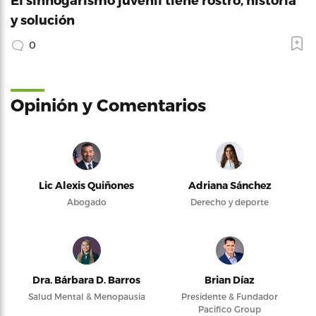
y solución
0
Opinión y Comentarios
Lic Alexis Quiñones
Adriana Sánchez
Abogado
Derecho y deporte
Dra. Bárbara D. Barros
Brian Díaz
Salud Mental & Menopausia
Presidente & Fundador
Pacifico Group