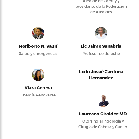
Alcalde de Camuy y
presidente de la Federación
de Alcaldes
Heriberto N. Saurí
Lic Jaime Sanabria
Salud y emergencias
Profesor de derecho
Lcdo Josué Cardona
Hernández
Kiara Gerena
Energía Renovable
Laureano Giraldez MD
Otorrinolaringología y
Cirugía de Cabeza y Cuello