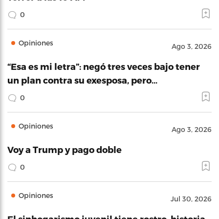
0
Opiniones
Ago 3, 2026
“Esa es mi letra”: negó tres veces bajo tener
un plan contra su exesposa, pero…
0
Opiniones
Ago 3, 2026
Voy a Trump y pago doble
0
Opiniones
Jul 30, 2026
El sinhogarismo juvenil tiene rostro, historia