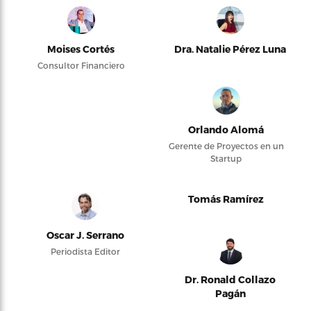
Moises Cortés
Dra. Natalie Pérez Luna
Consultor Financiero
Orlando Alomá
Gerente de Proyectos en un
Startup
Tomás Ramírez
Oscar J. Serrano
Periodista Editor
Dr. Ronald Collazo
Pagán