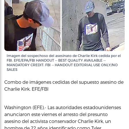
Imagen del sospechoso del asesinato de Charlie Kirk cedida por el
FBI. EFE/EPA/FBI HANDOUT -- BEST QUALITY AVAILABLE --
MANDATORY CREDIT: FBI -- HANDOUT EDITORIAL USE ONLY/NO
SALES
Combo de imágenes cedidas del supuesto asesino de
Charlie Kirk. EFE/FBI
Washington (EFE).- Las autoridades estadounidenses
anunciaron este viernes el arresto del presunto
asesino del activista conservador Charlie Kirk, un
hombre de 22 años identificado como Tyler