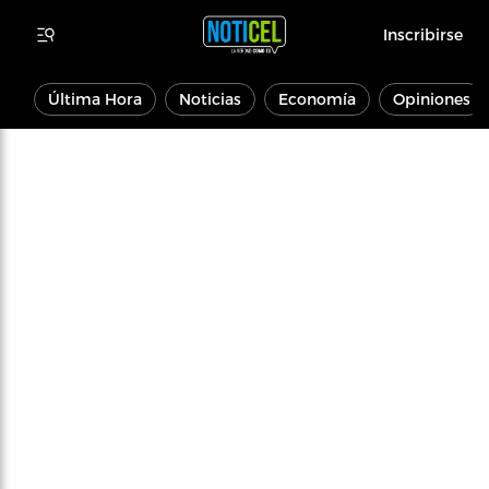
Inscribirse
Última Hora
Noticias
Economía
Opiniones