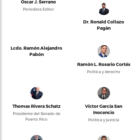
Oscar J. Serrano
Periodista Editor
Dr. Ronald Collazo
Pagán
Lcdo. Ramón Alejandro
Pabón
Ramón L. Rosario Cortés
Política y derecho
Thomas Rivera Schatz
Víctor García San
Inocencio
Presidente del Senado de
Puerto Rico
Política y justicia