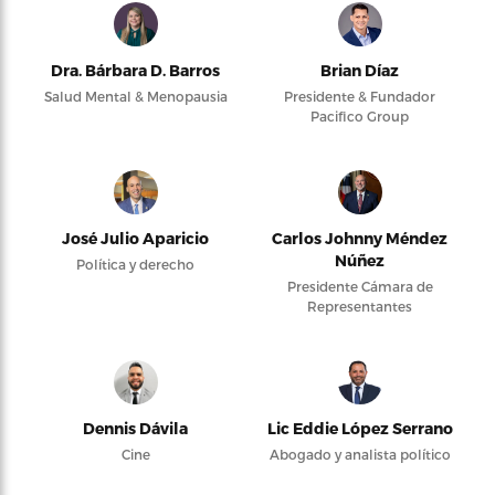
Dra. Bárbara D. Barros
Brian Díaz
Salud Mental & Menopausia
Presidente & Fundador
Pacifico Group
José Julio Aparicio
Carlos Johnny Méndez
Núñez
Política y derecho
Presidente Cámara de
Representantes
Dennis Dávila
Lic Eddie López Serrano
Cine
Abogado y analista político