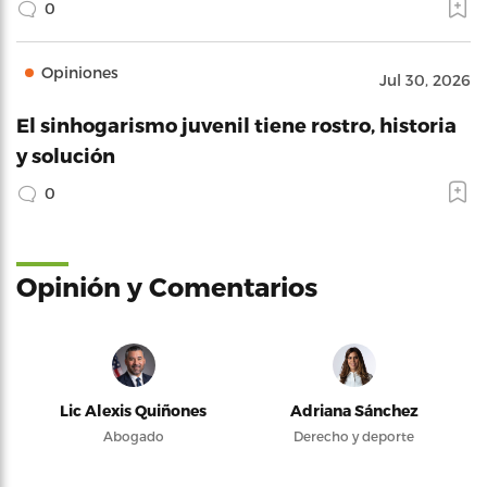
0
Opiniones
Jul 30, 2026
El sinhogarismo juvenil tiene rostro, historia
y solución
0
Opinión y Comentarios
Lic Alexis Quiñones
Adriana Sánchez
Abogado
Derecho y deporte