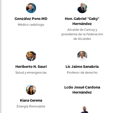
González Pons MD
Hon. Gabriel “Gaby”
Hernández
Médico radiólogo
Alcalde de Camuy y
presidente de la Federación
de Alcaldes
Heriberto N. Saurí
Lic Jaime Sanabria
Salud y emergencias
Profesor de derecho
Lcdo Josué Cardona
Hernández
Kiara Gerena
Energía Renovable