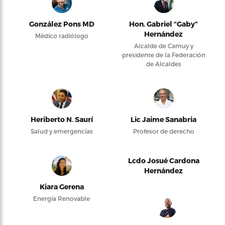
González Pons MD
Hon. Gabriel “Gaby”
Hernández
Médico radiólogo
Alcalde de Camuy y
presidente de la Federación
de Alcaldes
Heriberto N. Saurí
Lic Jaime Sanabria
Salud y emergencias
Profesor de derecho
Lcdo Josué Cardona
Hernández
Kiara Gerena
Energía Renovable