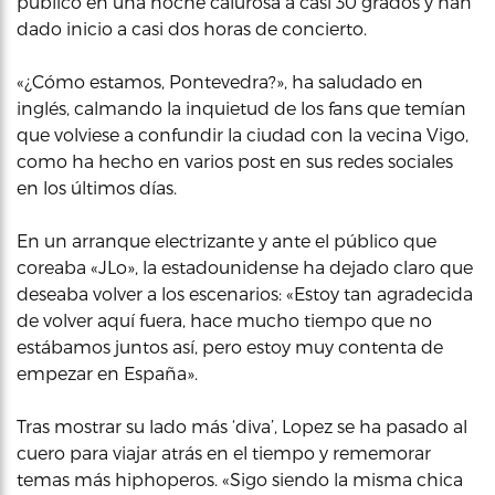
público en una noche calurosa a casi 30 grados y han
dado inicio a casi dos horas de concierto.
«¿Cómo estamos, Pontevedra?», ha saludado en
inglés, calmando la inquietud de los fans que temían
que volviese a confundir la ciudad con la vecina Vigo,
como ha hecho en varios post en sus redes sociales
en los últimos días.
En un arranque electrizante y ante el público que
coreaba «JLo», la estadounidense ha dejado claro que
deseaba volver a los escenarios: «Estoy tan agradecida
de volver aquí fuera, hace mucho tiempo que no
estábamos juntos así, pero estoy muy contenta de
empezar en España».
Tras mostrar su lado más ‘diva’, Lopez se ha pasado al
cuero para viajar atrás en el tiempo y rememorar
temas más hiphoperos. «Sigo siendo la misma chica