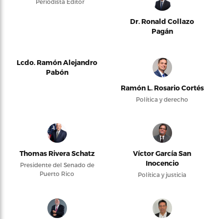
Periodista Editor
Dr. Ronald Collazo
Pagán
Lcdo. Ramón Alejandro
Pabón
Ramón L. Rosario Cortés
Política y derecho
Thomas Rivera Schatz
Víctor García San
Inocencio
Presidente del Senado de
Puerto Rico
Política y justicia