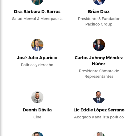
Dra. Bárbara D. Barros
Brian Díaz
Salud Mental & Menopausia
Presidente & Fundador
Pacifico Group
José Julio Aparicio
Carlos Johnny Méndez
Núñez
Política y derecho
Presidente Cámara de
Representantes
Dennis Dávila
Lic Eddie López Serrano
Cine
Abogado y analista político