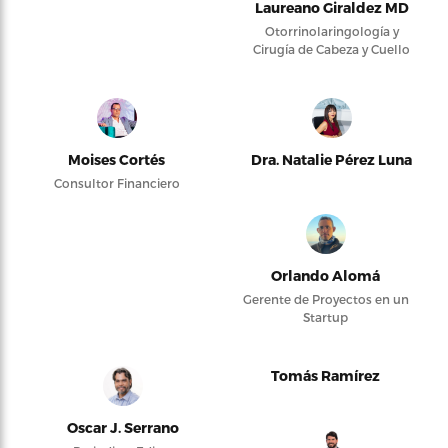
Laureano Giraldez MD
Otorrinolaringología y
Cirugía de Cabeza y Cuello
Moises Cortés
Dra. Natalie Pérez Luna
Consultor Financiero
Orlando Alomá
Gerente de Proyectos en un
Startup
Tomás Ramírez
Oscar J. Serrano