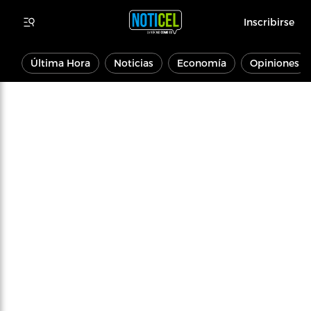
Inscribirse
Última Hora
Noticias
Economía
Opiniones