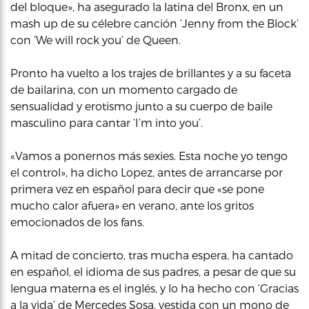
del bloque», ha asegurado la latina del Bronx, en un
mash up de su célebre canción ‘Jenny from the Block’
con ‘We will rock you’ de Queen.
Pronto ha vuelto a los trajes de brillantes y a su faceta
de bailarina, con un momento cargado de
sensualidad y erotismo junto a su cuerpo de baile
masculino para cantar ‘I’m into you’.
«Vamos a ponernos más sexies. Esta noche yo tengo
el control», ha dicho Lopez, antes de arrancarse por
primera vez en español para decir que «se pone
mucho calor afuera» en verano, ante los gritos
emocionados de los fans.
A mitad de concierto, tras mucha espera, ha cantado
en español, el idioma de sus padres, a pesar de que su
lengua materna es el inglés, y lo ha hecho con ‘Gracias
a la vida’ de Mercedes Sosa, vestida con un mono de