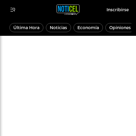
Inscribirse
Última Hora
Noticias
Economía
Opiniones