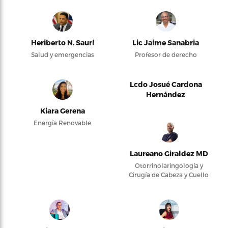
Heriberto N. Saurí
Lic Jaime Sanabria
Salud y emergencias
Profesor de derecho
Lcdo Josué Cardona
Hernández
Kiara Gerena
Energía Renovable
Laureano Giraldez MD
Otorrinolaringología y
Cirugía de Cabeza y Cuello