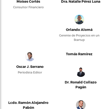
Moises Cortés
Dra. Natalie Pérez Luna
Consultor Financiero
Orlando Alomá
Gerente de Proyectos en un
Startup
Tomás Ramírez
Oscar J. Serrano
Periodista Editor
Dr. Ronald Collazo
Pagán
Lcdo. Ramón Alejandro
Pabón