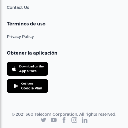
Contact Us
Términos de uso
Privacy Policy
Obtener la aplicación
Download on the
App Store
Get it on
Google Play
© 2021 360 Telecom Corporation. All rights reserved.