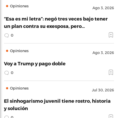
Opiniones
Ago 3, 2026
“Esa es mi letra”: negó tres veces bajo tener
un plan contra su exesposa, pero…
0
Opiniones
Ago 3, 2026
Voy a Trump y pago doble
0
Opiniones
Jul 30, 2026
El sinhogarismo juvenil tiene rostro, historia
y solución
0