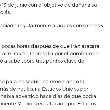
13 de junio con el objetivo de dañar a su
olás.
ambiado regularmente ataques con drones y
 pocas horas después de que Irán atacara
r e Irak en represalia por el bombardeo
ó a cabo sobre tres puntos clave del
eñó para no seguir incrementando la
más de notificar a Estados Unidos por
a había advertido hace días de que podía
iente Medio si era atacado por Estados