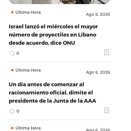
Última Hora
Ago 6, 2026
Israel lanzó el miércoles el mayor
número de proyectiles en Líbano
desde acuerdo, dice ONU
0
Última Hora
Ago 6, 2026
Un día antes de comenzar al
racionamiento oficial, dimite el
presidente de la Junta de la AAA
0
Última Hora
Ago 6, 2026