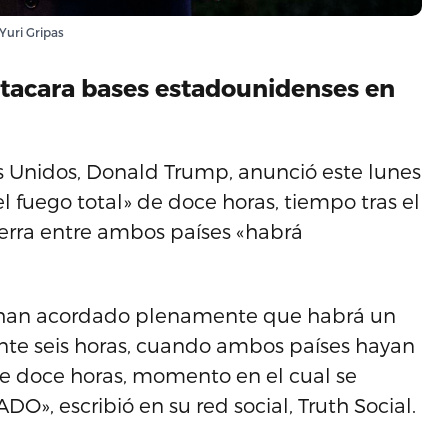
Yuri Gripas
atacara bases estadounidenses en
 Unidos, Donald Trump, anunció este lunes
l fuego total» de doce horas, tiempo tras el
uerra entre ambos países «habrá
 han acordado plenamente que habrá un
te seis horas, cuando ambos países hayan
te doce horas, momento en el cual se
», escribió en su red social, Truth Social.