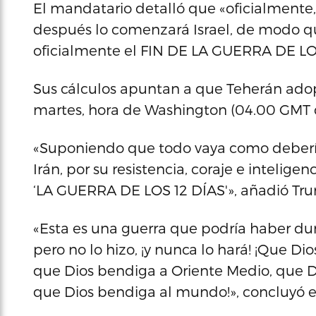
El mandatario detalló que «oficialmente, I
después lo comenzará Israel, de modo q
oficialmente el FIN DE LA GUERRA DE LO
Sus cálculos apuntan a que Teherán adopt
martes, hora de Washington (04.00 GMT d
«Suponiendo que todo vaya como debería, y
Irán, por su resistencia, coraje e intelige
‘LA GUERRA DE LOS 12 DÍAS'», añadió Tr
«Esta es una guerra que podría haber du
pero no lo hizo, ¡y nunca lo hará! ¡Que Di
que Dios bendiga a Oriente Medio, que D
que Dios bendiga al mundo!», concluyó el