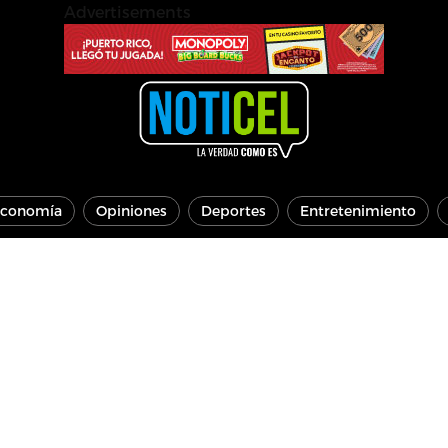
Advertisements
conomía
Opiniones
Deportes
Entretenimiento