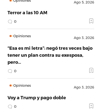
Opiniones
Ago 5, 2026
Terror a las 10 AM
0
Opiniones
Ago 3, 2026
“Esa es mi letra”: negó tres veces bajo
tener un plan contra su exesposa,
pero…
0
Opiniones
Ago 3, 2026
Voy a Trump y pago doble
0