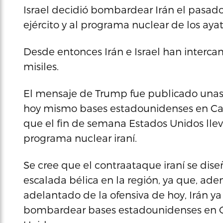
Israel decidió bombardear Irán el pasado 
ejército y al programa nuclear de los ayat
Desde entonces Irán e Israel han interc
misiles.
El mensaje de Trump fue publicado unas
hoy mismo bases estadounidenses en Cata
que el fin de semana Estados Unidos llev
programa nuclear iraní.
Se cree que el contraataque iraní se dis
escalada bélica en la región, ya que, ade
adelantado de la ofensiva de hoy, Irán y
bombardear bases estadounidenses en Or