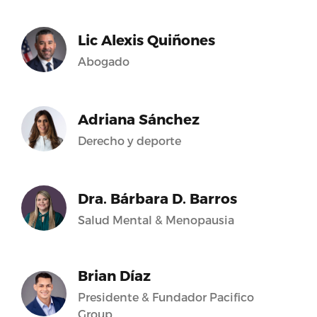
Lic Alexis Quiñones
Abogado
Adriana Sánchez
Derecho y deporte
Dra. Bárbara D. Barros
Salud Mental & Menopausia
Brian Díaz
Presidente & Fundador Pacifico
Group