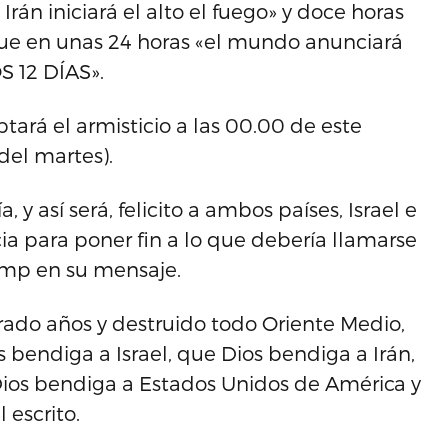
rán iniciará el alto el fuego» y doce horas
ue en unas 24 horas «el mundo anunciará
S 12 DÍAS».
ará el armisticio a las 00.00 de este
el martes).
 así será, felicito a ambos países, Israel e
ncia para poner fin a lo que debería llamarse
ump en su mensaje.
rado años y destruido todo Oriente Medio,
os bendiga a Israel, que Dios bendiga a Irán,
ios bendiga a Estados Unidos de América y
 escrito.