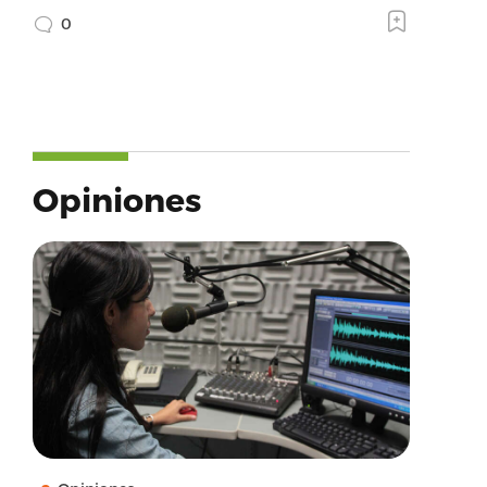
0
Opiniones