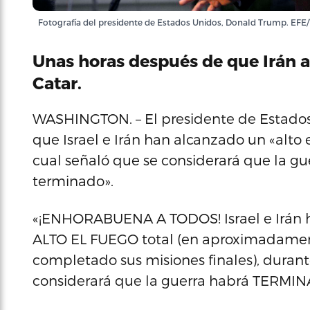
Fotografía del presidente de Estados Unidos, Donald Trump. EFE/
Unas horas después de que Irán 
Catar.
WASHINGTON. – El presidente de Estados
que Israel e Irán han alcanzado un «alto e
cual señaló que se considerará que la g
terminado».
«¡ENHORABUENA A TODOS! Israel e Irán
ALTO EL FUEGO total (en aproximadamen
completado sus misiones finales), duran
considerará que la guerra habrá TERMINADO