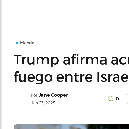
Mundo
Trump afirma acu
fuego entre Israe
Jane Cooper
Por
0
Jun 23, 2025