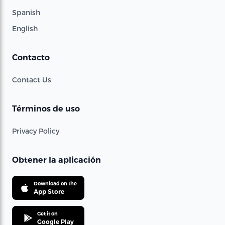
Spanish
English
Contacto
Contact Us
Términos de uso
Privacy Policy
Obtener la aplicación
Download on the
App Store
Get it on
Google Play