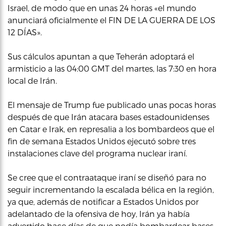
Israel, de modo que en unas 24 horas «el mundo
anunciará oficialmente el FIN DE LA GUERRA DE LOS
12 DÍAS».
Sus cálculos apuntan a que Teherán adoptará el
armisticio a las 04:00 GMT del martes, las 7:30 en hora
local de Irán.
El mensaje de Trump fue publicado unas pocas horas
después de que Irán atacara bases estadounidenses
en Catar e Irak, en represalia a los bombardeos que el
fin de semana Estados Unidos ejecutó sobre tres
instalaciones clave del programa nuclear iraní.
Se cree que el contraataque iraní se diseñó para no
seguir incrementando la escalada bélica en la región,
ya que, además de notificar a Estados Unidos por
adelantado de la ofensiva de hoy, Irán ya había
advertido hace días de que podía bombardear bases