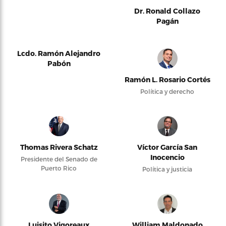
Dr. Ronald Collazo
Pagán
Lcdo. Ramón Alejandro
Pabón
Ramón L. Rosario Cortés
Política y derecho
Thomas Rivera Schatz
Víctor García San
Inocencio
Presidente del Senado de
Puerto Rico
Política y justicia
Luisito Vigoreaux
William Maldonado