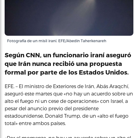
Fotografía de un misil iraní. EFE/Abedin Taherkenareh
Según CNN, un funcionario iraní aseguró
que Irán nunca recibió una propuesta
formal por parte de los Estados Unidos.
EFE. – El ministro de Exteriores de Irán, Abás Araqchí,
aseguró este martes que «no hay un acuerdo sobre un
alto el fuego ni un cese de operaciones» con Israel, a
pesar del anuncio previo del presidente
estadounidense, Donald Trump, de un «alto el fuego
total» entre ambos países.
«Por el momento, no hay un acuerdo sobre un alto el