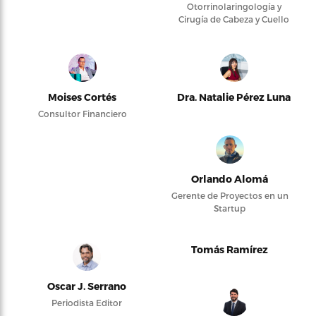
Otorrinolaringología y
Cirugía de Cabeza y Cuello
Moises Cortés
Dra. Natalie Pérez Luna
Consultor Financiero
Orlando Alomá
Gerente de Proyectos en un
Startup
Tomás Ramírez
Oscar J. Serrano
Periodista Editor