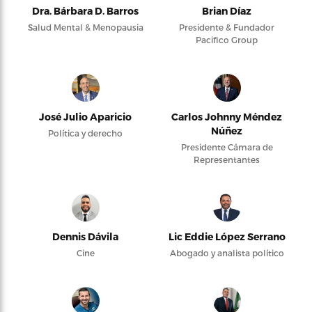
Dra. Bárbara D. Barros
Brian Díaz
Salud Mental & Menopausia
Presidente & Fundador
Pacifico Group
José Julio Aparicio
Carlos Johnny Méndez
Núñez
Política y derecho
Presidente Cámara de
Representantes
Dennis Dávila
Lic Eddie López Serrano
Cine
Abogado y analista político