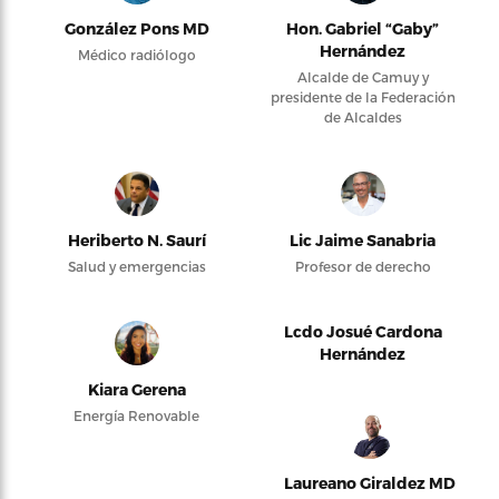
González Pons MD
Hon. Gabriel “Gaby”
Hernández
Médico radiólogo
Alcalde de Camuy y
presidente de la Federación
de Alcaldes
Heriberto N. Saurí
Lic Jaime Sanabria
Salud y emergencias
Profesor de derecho
Lcdo Josué Cardona
Hernández
Kiara Gerena
Energía Renovable
Laureano Giraldez MD