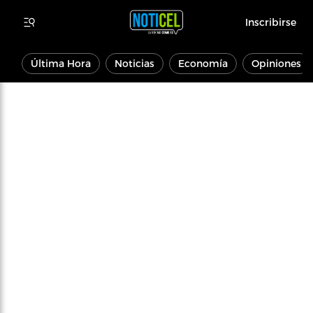
Inscribirse
Última Hora
Noticias
Economía
Opiniones