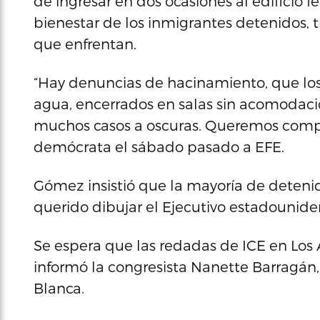
de ingresar en dos ocasiones al edificio 
bienestar de los inmigrantes detenidos, t
que enfrentan.
“Hay denuncias de hacinamiento, que los
agua, encerrados en salas sin acomodaci
muchos casos a oscuras. Queremos compro
demócrata el sábado pasado a EFE.
Gómez insistió que la mayoría de deteni
querido dibujar el Ejecutivo estadounide
Se espera que las redadas de ICE en Los
informó la congresista Nanette Barragán, 
Blanca.