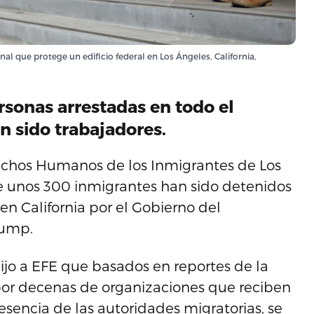
al que protege un edificio federal en Los Ángeles, California,
ersonas arrestadas en todo el
n sido trabajadores.
rechos Humanos de los Inmigrantes de Los
e unos 300 inmigrantes han sido detenidos
n California por el Gobierno del
rump.
ijo a EFE que basados en reportes de la
or decenas de organizaciones que reciben
esencia de las autoridades migratorias, se