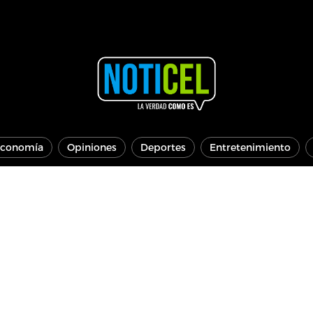
conomía
Opiniones
Deportes
Entretenimiento