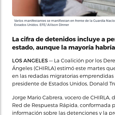
Varios manifestantes se manifiestan en frente de la Guardia Nacion
Estados Unidos. EFE/ Allison Dinner
La cifra de detenidos incluye a p
estado, aunque la mayoría habría
LOS ANGELES
— La Coalición por los De
Ángeles (CHIRLA) estimó este martes qu
en las redadas migratorias emprendidas e
presidente de Estados Unidos, Donald T
Jorge Mario Cabrera, vocero de CHIRLA, d
Red de Respuesta Rápida, conformada p
información sobre las detenciones y la pr