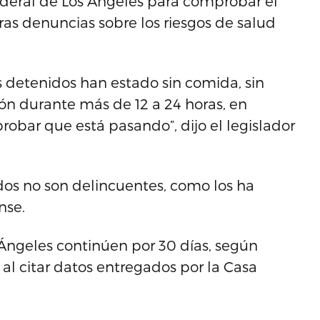
federal de Los Ángeles para comprobar el
ras denuncias sobre los riesgos de salud
 detenidos han estado sin comida, sin
ón durante más de 12 a 24 horas, en
bar que está pasando”, dijo el legislador
dos no son delincuentes, como los ha
nse.
 Ángeles continúen por 30 días, según
al citar datos entregados por la Casa