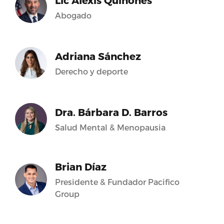
Lic Alexis Quiñones
Abogado
Adriana Sánchez
Derecho y deporte
Dra. Bárbara D. Barros
Salud Mental & Menopausia
Brian Díaz
Presidente & Fundador Pacifico
Group