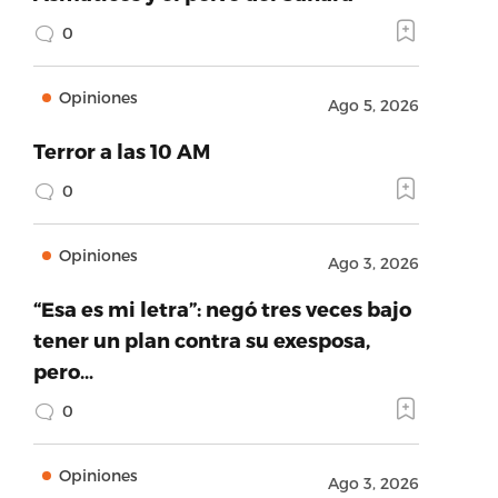
0
Opiniones
Ago 5, 2026
Terror a las 10 AM
0
Opiniones
Ago 3, 2026
“Esa es mi letra”: negó tres veces bajo
tener un plan contra su exesposa,
pero…
0
Opiniones
Ago 3, 2026