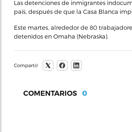
Las detenciones de inmigrantes indocume
país, después de que la Casa Blanca impu
Este martes, alrededor de 80 trabajador
detenidos en Omaha (Nebraska).
Compartir
0
COMENTARIOS