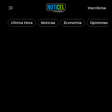
Inscribirse
Última Hora
Noticias
Economía
Opiniones