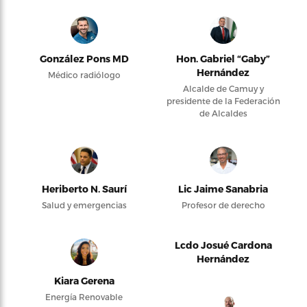
González Pons MD
Hon. Gabriel “Gaby”
Hernández
Médico radiólogo
Alcalde de Camuy y
presidente de la Federación
de Alcaldes
Heriberto N. Saurí
Lic Jaime Sanabria
Salud y emergencias
Profesor de derecho
Lcdo Josué Cardona
Hernández
Kiara Gerena
Energía Renovable