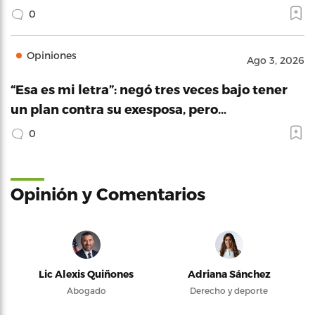
0
Opiniones
Ago 3, 2026
“Esa es mi letra”: negó tres veces bajo tener
un plan contra su exesposa, pero…
0
Opinión y Comentarios
Lic Alexis Quiñones
Adriana Sánchez
Abogado
Derecho y deporte