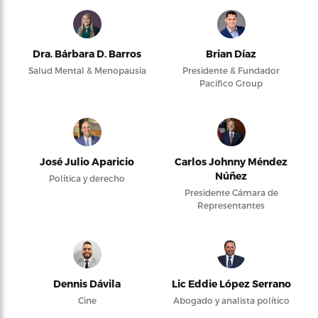
Dra. Bárbara D. Barros
Brian Díaz
Salud Mental & Menopausia
Presidente & Fundador
Pacifico Group
José Julio Aparicio
Carlos Johnny Méndez
Núñez
Política y derecho
Presidente Cámara de
Representantes
Dennis Dávila
Lic Eddie López Serrano
Cine
Abogado y analista político