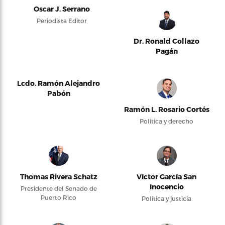
Oscar J. Serrano
Periodista Editor
Dr. Ronald Collazo
Pagán
Lcdo. Ramón Alejandro
Pabón
Ramón L. Rosario Cortés
Política y derecho
Thomas Rivera Schatz
Víctor García San
Inocencio
Presidente del Senado de
Puerto Rico
Política y justicia