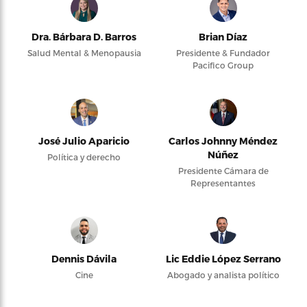
Dra. Bárbara D. Barros
Brian Díaz
Salud Mental & Menopausia
Presidente & Fundador
Pacifico Group
José Julio Aparicio
Carlos Johnny Méndez
Núñez
Política y derecho
Presidente Cámara de
Representantes
Dennis Dávila
Lic Eddie López Serrano
Cine
Abogado y analista político