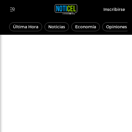
Inscribirse
Última Hora
Noticias
Economía
Opiniones