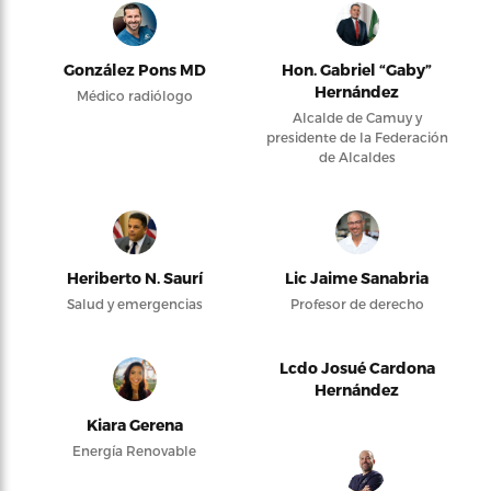
González Pons MD
Hon. Gabriel “Gaby”
Hernández
Médico radiólogo
Alcalde de Camuy y
presidente de la Federación
de Alcaldes
Heriberto N. Saurí
Lic Jaime Sanabria
Salud y emergencias
Profesor de derecho
Lcdo Josué Cardona
Hernández
Kiara Gerena
Energía Renovable