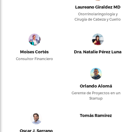
Laureano Giraldez MD
Otorrinolaringología y
Cirugía de Cabeza y Cuello
Moises Cortés
Dra. Natalie Pérez Luna
Consultor Financiero
Orlando Alomá
Gerente de Proyectos en un
Startup
Tomás Ramírez
Oscar J. Serrano