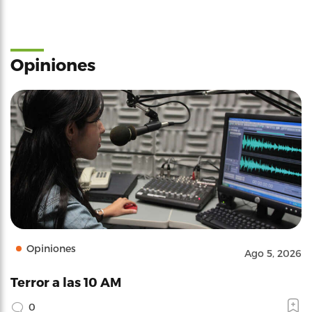
Opiniones
Opiniones
Ago 5, 2026
Terror a las 10 AM
0