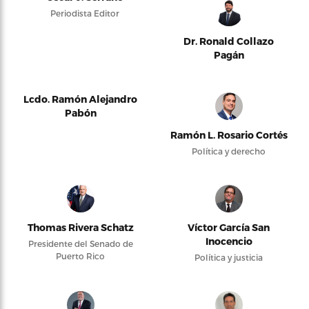
Periodista Editor
Dr. Ronald Collazo
Pagán
Lcdo. Ramón Alejandro
Pabón
Ramón L. Rosario Cortés
Política y derecho
Thomas Rivera Schatz
Víctor García San
Inocencio
Presidente del Senado de
Puerto Rico
Política y justicia