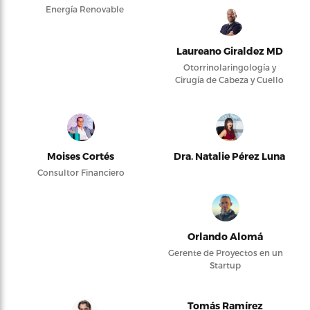
Energía Renovable
Laureano Giraldez MD
Otorrinolaringología y
Cirugía de Cabeza y Cuello
Moises Cortés
Dra. Natalie Pérez Luna
Consultor Financiero
Orlando Alomá
Gerente de Proyectos en un
Startup
Tomás Ramírez