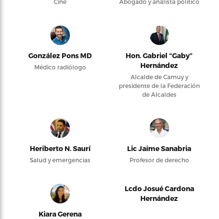
Cine
Abogado y analista político
González Pons MD
Hon. Gabriel “Gaby”
Hernández
Médico radiólogo
Alcalde de Camuy y
presidente de la Federación
de Alcaldes
Heriberto N. Saurí
Lic Jaime Sanabria
Salud y emergencias
Profesor de derecho
Lcdo Josué Cardona
Hernández
Kiara Gerena