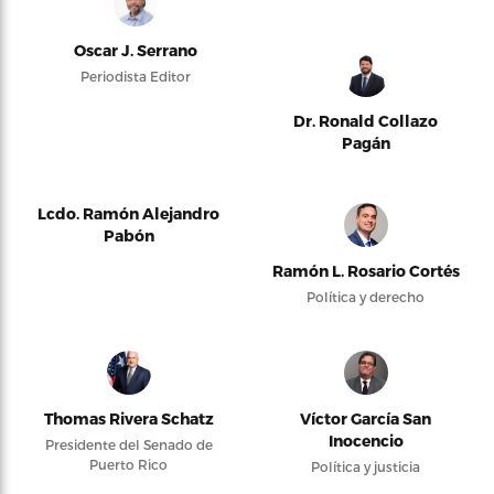
Oscar J. Serrano
Periodista Editor
Dr. Ronald Collazo
Pagán
Lcdo. Ramón Alejandro
Pabón
Ramón L. Rosario Cortés
Política y derecho
Thomas Rivera Schatz
Víctor García San
Inocencio
Presidente del Senado de
Puerto Rico
Política y justicia