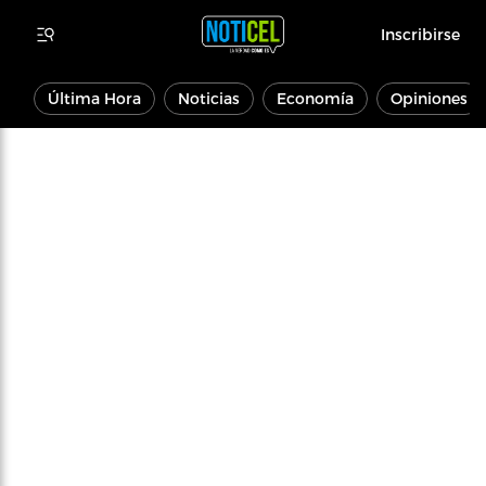
Inscribirse
Última Hora
Noticias
Economía
Opiniones