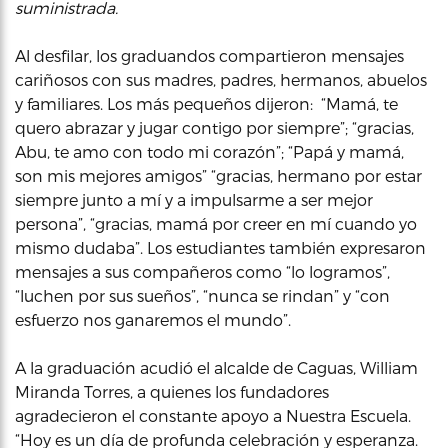
suministrada.
Al desfilar, los graduandos compartieron mensajes
cariñosos con sus madres, padres, hermanos, abuelos
y familiares. Los más pequeños dijeron: “Mamá, te
quero abrazar y jugar contigo por siempre”; “gracias,
Abu, te amo con todo mi corazón”; “Papá y mamá,
son mis mejores amigos” “gracias, hermano por estar
siempre junto a mí y a impulsarme a ser mejor
persona”, “gracias, mamá por creer en mí cuando yo
mismo dudaba”. Los estudiantes también expresaron
mensajes a sus compañeros como “lo logramos”,
“luchen por sus sueños”, “nunca se rindan” y “con
esfuerzo nos ganaremos el mundo”.
A la graduación acudió el alcalde de Caguas, William
Miranda Torres, a quienes los fundadores
agradecieron el constante apoyo a Nuestra Escuela.
“Hoy es un día de profunda celebración y esperanza.