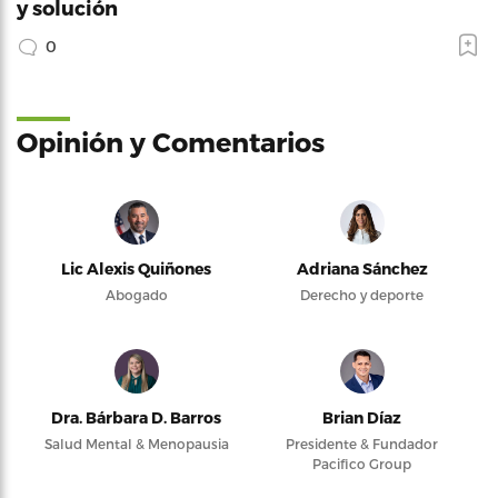
y solución
0
Opinión y Comentarios
Lic Alexis Quiñones
Adriana Sánchez
Abogado
Derecho y deporte
Dra. Bárbara D. Barros
Brian Díaz
Salud Mental & Menopausia
Presidente & Fundador
Pacifico Group