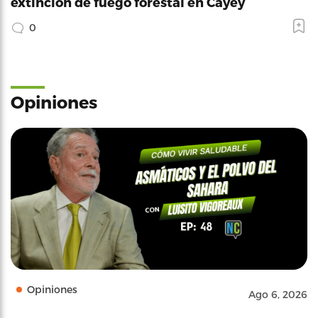
extinción de fuego forestal en Cayey
0
Opiniones
Opiniones
Ago 6, 2026