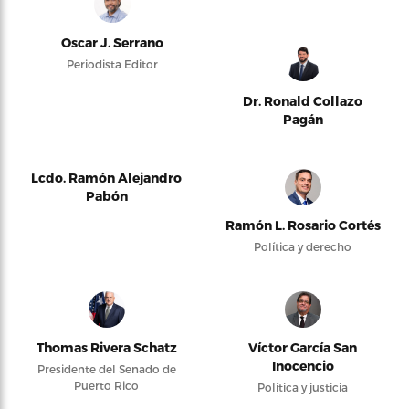
Oscar J. Serrano
Periodista Editor
Dr. Ronald Collazo
Pagán
Lcdo. Ramón Alejandro
Pabón
Ramón L. Rosario Cortés
Política y derecho
Thomas Rivera Schatz
Víctor García San
Inocencio
Presidente del Senado de
Puerto Rico
Política y justicia