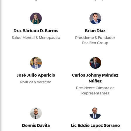
Dra. Bárbara D. Barros
Brian Díaz
Salud Mental & Menopausia
Presidente & Fundador
Pacifico Group
José Julio Aparicio
Carlos Johnny Méndez
Núñez
Política y derecho
Presidente Cámara de
Representantes
Dennis Dávila
Lic Eddie López Serrano