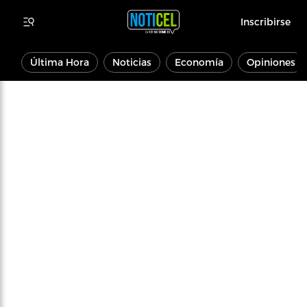
Inscribirse
Última Hora
Noticias
Economía
Opiniones