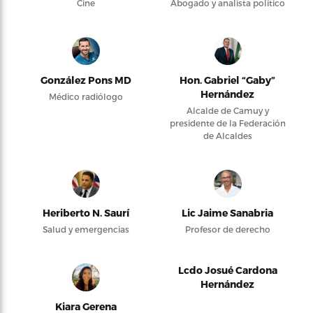
Cine
Abogado y analista político
González Pons MD
Hon. Gabriel “Gaby”
Hernández
Médico radiólogo
Alcalde de Camuy y
presidente de la Federación
de Alcaldes
Heriberto N. Saurí
Lic Jaime Sanabria
Salud y emergencias
Profesor de derecho
Lcdo Josué Cardona
Hernández
Kiara Gerena