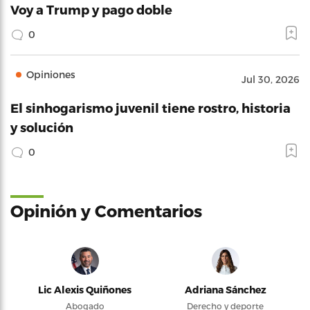
Voy a Trump y pago doble
0
Opiniones
Jul 30, 2026
El sinhogarismo juvenil tiene rostro, historia
y solución
0
Opinión y Comentarios
Lic Alexis Quiñones
Adriana Sánchez
Abogado
Derecho y deporte