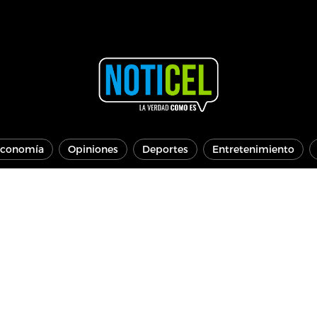
conomía
Opiniones
Deportes
Entretenimiento