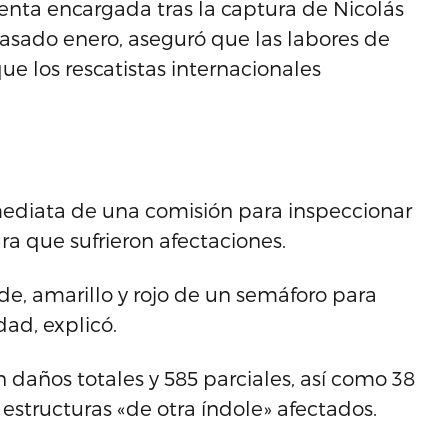
enta encargada tras la captura de Nicolás
asado enero, aseguró que las labores de
e los rescatistas internacionales
nmediata de una comisión para inspeccionar
ura que sufrieron afectaciones.
de, amarillo y rojo de un semáforo para
ad, explicó.
on daños totales y 585 parciales, así como 38
 estructuras «de otra índole» afectados.