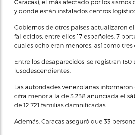
Caracas), el más afectado por los sismos
y donde están instalados centros logístic
Gobiernos de otros países actualizaron e
fallecidos, entre ellos 17 españoles, 7 po
cuales ocho eran menores, así como tres 
Entre los desaparecidos, se registran 150
lusodescendientes.
Las autoridades venezolanas informaron 
cifra menor a la de 3.238 anunciada el sá
de 12.721 familias damnificadas.
Además, Caracas aseguró que 33 personas