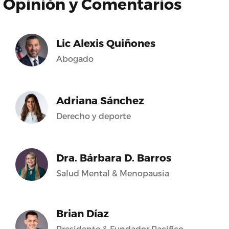
Opinión y Comentarios
Lic Alexis Quiñones
Abogado
Adriana Sánchez
Derecho y deporte
Dra. Bárbara D. Barros
Salud Mental & Menopausia
Brian Díaz
Presidente & Fundador Pacifico