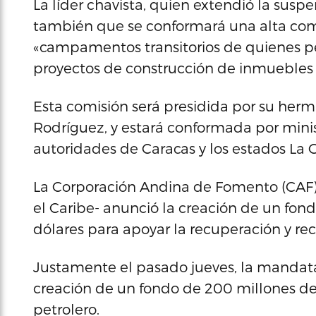
La líder chavista, quien extendió la sus
también que se conformará una alta comi
«campamentos transitorios de quienes per
proyectos de construcción de inmuebles 
Esta comisión será presidida por su herm
Rodríguez, y estará conformada por minis
autoridades de Caracas y los estados La 
La Corporación Andina de Fomento (CAF)
el Caribe- anunció la creación de un fo
dólares para apoyar la recuperación y re
Justamente el pasado jueves, la mandat
creación de un fondo de 200 millones de 
petrolero.