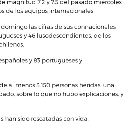
 de magnitud 7.2 y 7.5 del pasado miércoles
os de los equipos internacionales.
l domingo las cifras de sus connacionales
rtugueses y 46 lusodescendientes, de los
chilenos.
 españoles y 83 portugueses y
de al menos 3.150 personas heridas, una
bado, sobre lo que no hubo explicaciones, y
 han sido rescatadas con vida.