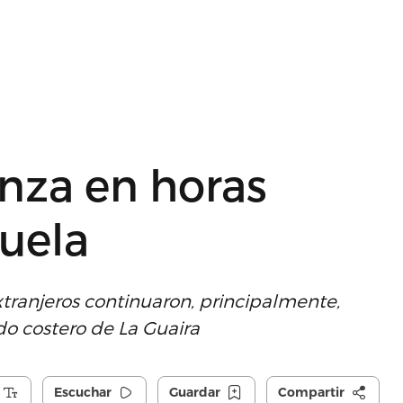
nza en horas
zuela
extranjeros continuaron, principalmente,
ado costero de La Guaira
Escuchar
Guardar
Compartir