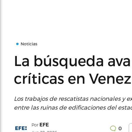
Noticias
La búsqueda ava
críticas en Vene
Los trabajos de rescatistas nacionales y 
entre las ruinas de edificaciones del est
EFE
Por
0