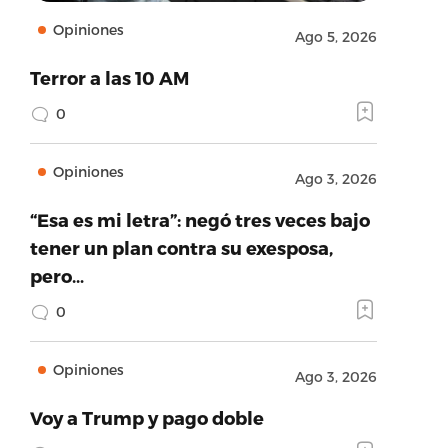
Opiniones
Ago 5, 2026
Terror a las 10 AM
0
Opiniones
Ago 3, 2026
“Esa es mi letra”: negó tres veces bajo
tener un plan contra su exesposa,
pero…
0
Opiniones
Ago 3, 2026
Voy a Trump y pago doble