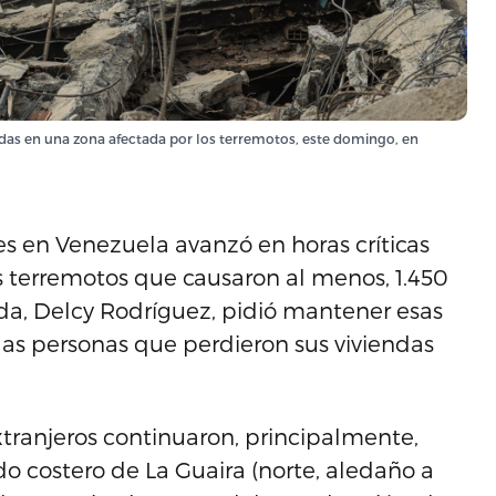
das en una zona afectada por los terremotos, este domingo, en
 en Venezuela avanzó en horas críticas
s terremotos que causaron al menos, 1.450
da, Delcy Rodríguez, pidió mantener esas
las personas que perdieron sus viviendas
extranjeros continuaron, principalmente,
ado costero de La Guaira (norte, aledaño a