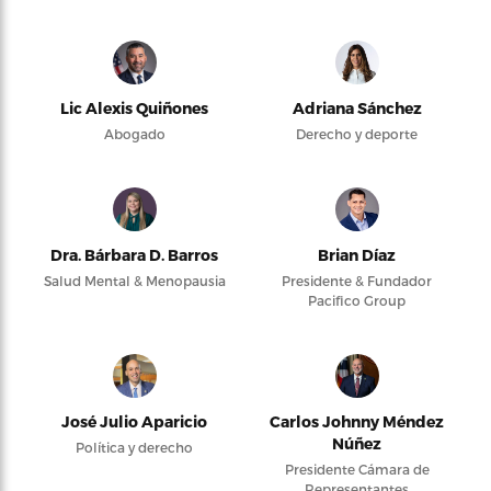
Lic Alexis Quiñones
Adriana Sánchez
Abogado
Derecho y deporte
Dra. Bárbara D. Barros
Brian Díaz
Salud Mental & Menopausia
Presidente & Fundador
Pacifico Group
José Julio Aparicio
Carlos Johnny Méndez
Núñez
Política y derecho
Presidente Cámara de
Representantes