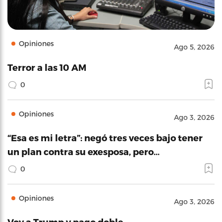
Opiniones
Ago 5, 2026
Terror a las 10 AM
0
Opiniones
Ago 3, 2026
“Esa es mi letra”: negó tres veces bajo tener
un plan contra su exesposa, pero…
0
Opiniones
Ago 3, 2026
Voy a Trump y pago doble