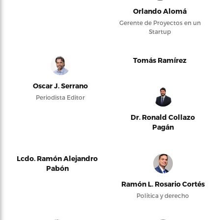
Orlando Alomá
Gerente de Proyectos en un
Startup
Tomás Ramírez
Oscar J. Serrano
Periodista Editor
Dr. Ronald Collazo
Pagán
Lcdo. Ramón Alejandro
Pabón
Ramón L. Rosario Cortés
Política y derecho