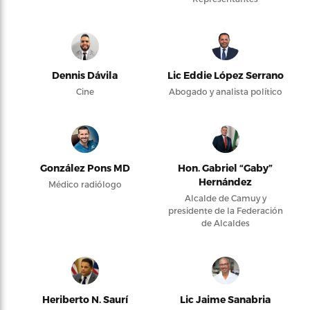
Dennis Dávila
Lic Eddie López Serrano
Cine
Abogado y analista político
González Pons MD
Hon. Gabriel “Gaby”
Hernández
Médico radiólogo
Alcalde de Camuy y
presidente de la Federación
de Alcaldes
Heriberto N. Saurí
Lic Jaime Sanabria