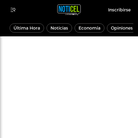
Inscribirse
Última Hora
Noticias
Economía
Opiniones