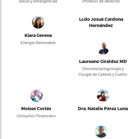
Salud y emergencias
Profesor de derecho
Lcdo Josué Cardona
Hernández
Kiara Gerena
Energía Renovable
Laureano Giraldez MD
Otorrinolaringología y
Cirugía de Cabeza y Cuello
Moises Cortés
Dra. Natalie Pérez Luna
Consultor Financiero