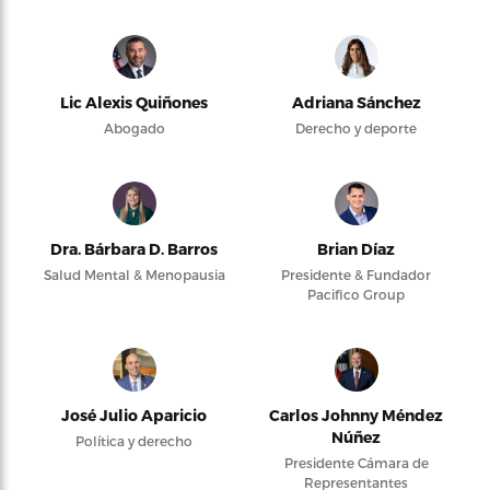
Lic Alexis Quiñones
Adriana Sánchez
Abogado
Derecho y deporte
Dra. Bárbara D. Barros
Brian Díaz
Salud Mental & Menopausia
Presidente & Fundador
Pacifico Group
José Julio Aparicio
Carlos Johnny Méndez
Núñez
Política y derecho
Presidente Cámara de
Representantes