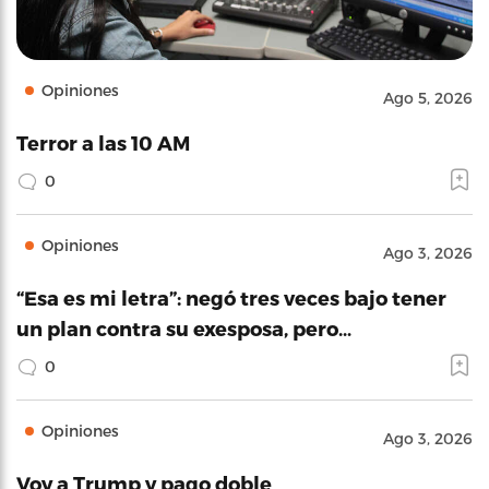
Opiniones
Ago 5, 2026
Terror a las 10 AM
0
Opiniones
Ago 3, 2026
“Esa es mi letra”: negó tres veces bajo tener
un plan contra su exesposa, pero…
0
Opiniones
Ago 3, 2026
Voy a Trump y pago doble