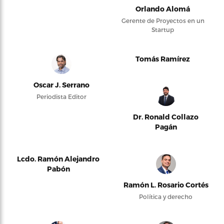
Orlando Alomá
Gerente de Proyectos en un
Startup
Tomás Ramírez
Oscar J. Serrano
Periodista Editor
Dr. Ronald Collazo
Pagán
Lcdo. Ramón Alejandro
Pabón
Ramón L. Rosario Cortés
Política y derecho