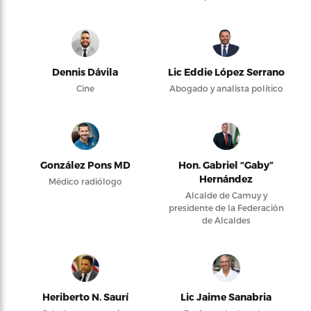
Dennis Dávila
Lic Eddie López Serrano
Cine
Abogado y analista político
González Pons MD
Hon. Gabriel “Gaby”
Hernández
Médico radiólogo
Alcalde de Camuy y
presidente de la Federación
de Alcaldes
Heriberto N. Saurí
Lic Jaime Sanabria