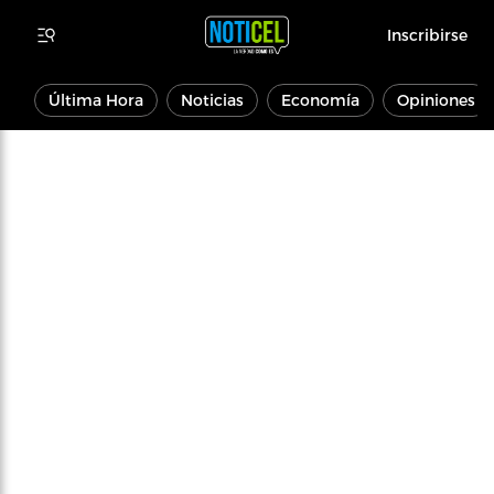
Inscribirse
Última Hora
Noticias
Economía
Opiniones