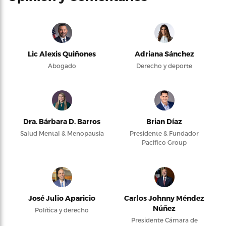
Lic Alexis Quiñones
Adriana Sánchez
Abogado
Derecho y deporte
Dra. Bárbara D. Barros
Brian Díaz
Salud Mental & Menopausia
Presidente & Fundador
Pacifico Group
José Julio Aparicio
Carlos Johnny Méndez
Núñez
Política y derecho
Presidente Cámara de