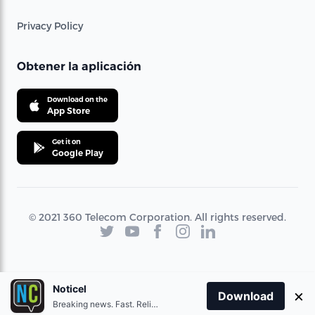
Privacy Policy
Obtener la aplicación
Download on the
App Store
Get it on
Google Play
© 2021 360 Telecom Corporation. All rights reserved.
Noticel
×
Download
Breaking news. Fast. Reliable.