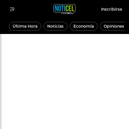
Inscribirse
Última Hora
Noticias
Economía
Opiniones