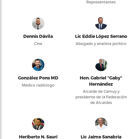
Representantes
Dennis Dávila
Lic Eddie López Serrano
Cine
Abogado y analista político
González Pons MD
Hon. Gabriel “Gaby”
Hernández
Médico radiólogo
Alcalde de Camuy y
presidente de la Federación
de Alcaldes
Heriberto N. Saurí
Lic Jaime Sanabria