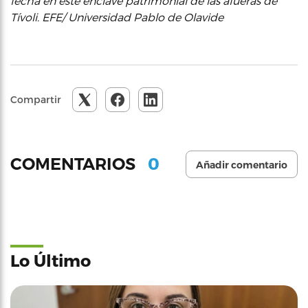
fecha en este enclave patrimonial de las afueras de
Tívoli. EFE/ Universidad Pablo de Olavide
Compartir
0
COMENTARIOS
Añadir comentario
Lo Último