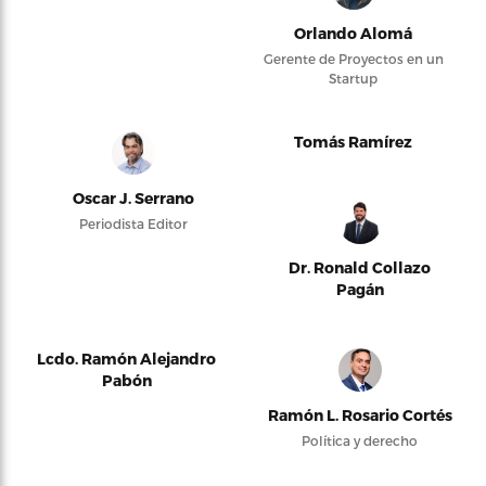
Orlando Alomá
Gerente de Proyectos en un
Startup
Tomás Ramírez
Oscar J. Serrano
Periodista Editor
Dr. Ronald Collazo
Pagán
Lcdo. Ramón Alejandro
Pabón
Ramón L. Rosario Cortés
Política y derecho