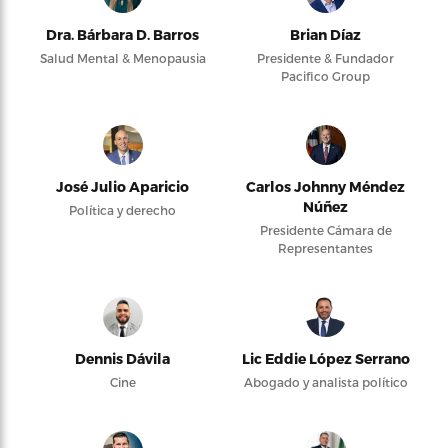
Dra. Bárbara D. Barros
Brian Díaz
Salud Mental & Menopausia
Presidente & Fundador
Pacifico Group
José Julio Aparicio
Carlos Johnny Méndez
Núñez
Política y derecho
Presidente Cámara de
Representantes
Dennis Dávila
Lic Eddie López Serrano
Cine
Abogado y analista político