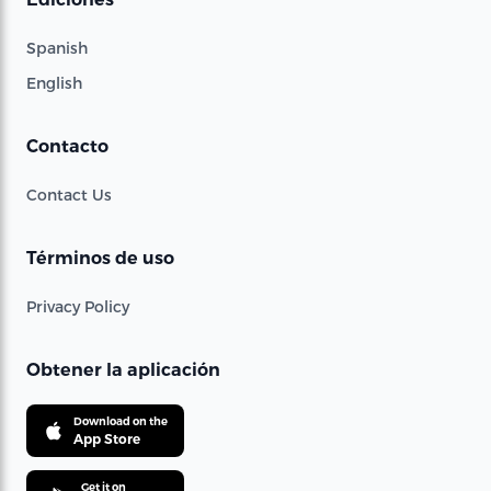
Spanish
English
Contacto
Contact Us
Términos de uso
Privacy Policy
Obtener la aplicación
Download on the
App Store
Get it on