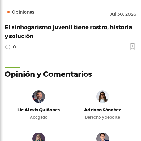
Opiniones
Jul 30, 2026
El sinhogarismo juvenil tiene rostro, historia
y solución
0
Opinión y Comentarios
Lic Alexis Quiñones
Adriana Sánchez
Abogado
Derecho y deporte