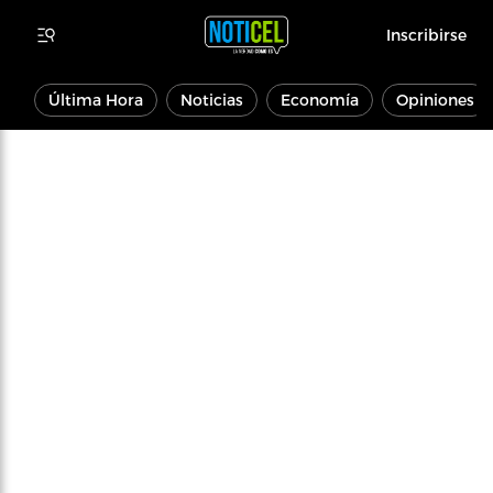
Inscribirse
Última Hora
Noticias
Economía
Opiniones