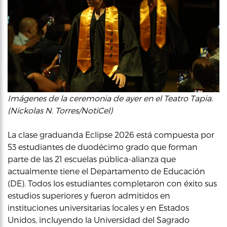
Imágenes de la ceremonia de ayer en el Teatro Tapia.
(Nickolas N. Torres/NotiCel)
La clase graduanda Eclipse 2026 está compuesta por
53 estudiantes de duodécimo grado que forman
parte de las 21 escuelas pública-alianza que
actualmente tiene el Departamento de Educación
(DE). Todos los estudiantes completaron con éxito sus
estudios superiores y fueron admitidos en
instituciones universitarias locales y en Estados
Unidos, incluyendo la Universidad del Sagrado