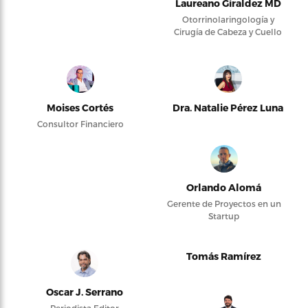
Laureano Giraldez MD
Otorrinolaringología y
Cirugía de Cabeza y Cuello
Moises Cortés
Dra. Natalie Pérez Luna
Consultor Financiero
Orlando Alomá
Gerente de Proyectos en un
Startup
Tomás Ramírez
Oscar J. Serrano
Periodista Editor