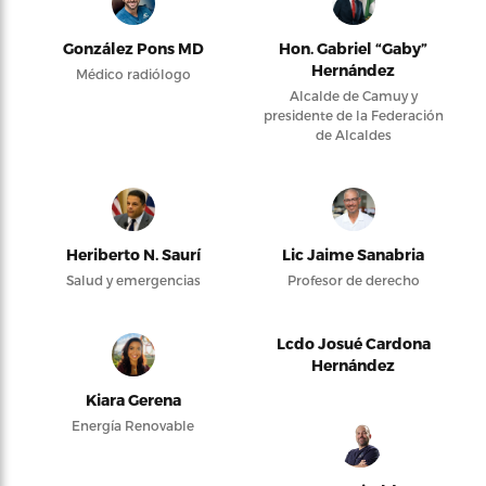
González Pons MD
Hon. Gabriel “Gaby”
Hernández
Médico radiólogo
Alcalde de Camuy y
presidente de la Federación
de Alcaldes
Heriberto N. Saurí
Lic Jaime Sanabria
Salud y emergencias
Profesor de derecho
Lcdo Josué Cardona
Hernández
Kiara Gerena
Energía Renovable