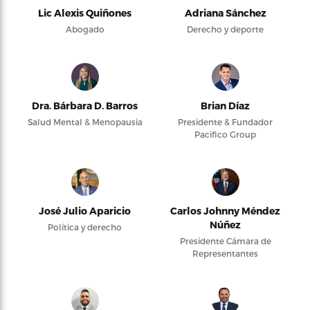
Lic Alexis Quiñones
Adriana Sánchez
Abogado
Derecho y deporte
Dra. Bárbara D. Barros
Brian Díaz
Salud Mental & Menopausia
Presidente & Fundador
Pacifico Group
José Julio Aparicio
Carlos Johnny Méndez
Núñez
Política y derecho
Presidente Cámara de
Representantes