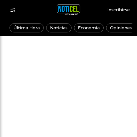
Inscribirse
Última Hora
Noticias
Economía
Opiniones