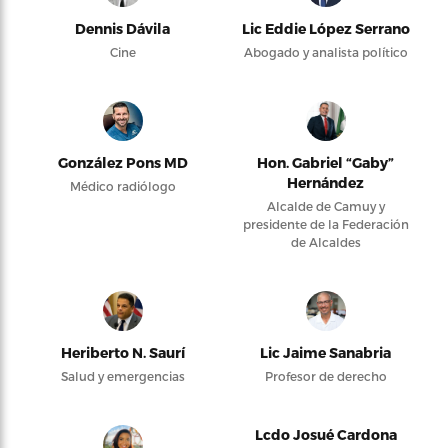
Dennis Dávila
Lic Eddie López Serrano
Cine
Abogado y analista político
González Pons MD
Hon. Gabriel “Gaby”
Hernández
Médico radiólogo
Alcalde de Camuy y
presidente de la Federación
de Alcaldes
Heriberto N. Saurí
Lic Jaime Sanabria
Salud y emergencias
Profesor de derecho
Lcdo Josué Cardona