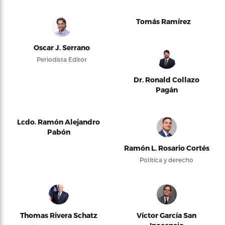
Tomás Ramírez
Oscar J. Serrano
Periodista Editor
Dr. Ronald Collazo
Pagán
Lcdo. Ramón Alejandro
Pabón
Ramón L. Rosario Cortés
Política y derecho
Thomas Rivera Schatz
Víctor García San