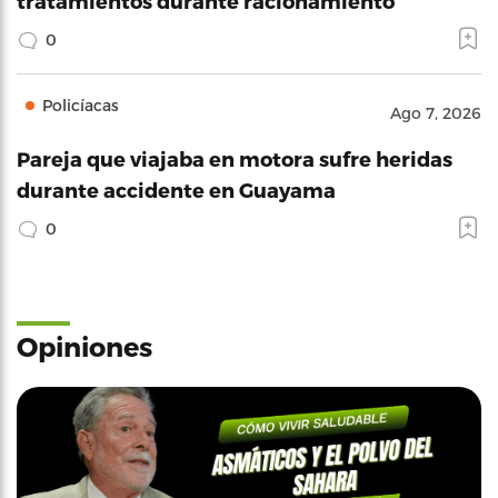
tratamientos durante racionamiento
0
Policíacas
Ago 7, 2026
Pareja que viajaba en motora sufre heridas
durante accidente en Guayama
0
Opiniones