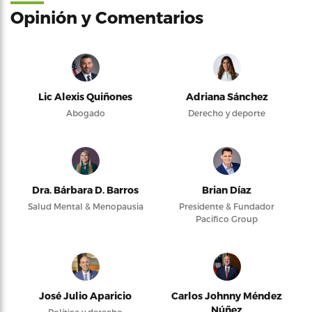
Opinión y Comentarios
Lic Alexis Quiñones
Adriana Sánchez
Abogado
Derecho y deporte
Dra. Bárbara D. Barros
Brian Díaz
Salud Mental & Menopausia
Presidente & Fundador
Pacifico Group
José Julio Aparicio
Carlos Johnny Méndez
Núñez
Política y derecho