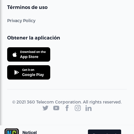
Términos de uso
Privacy Policy
Obtener la aplicación
Download on the
App Store
Get it on
Google Play
© 2021 360 Telecom Corporation. All rights reserved.
Noticel