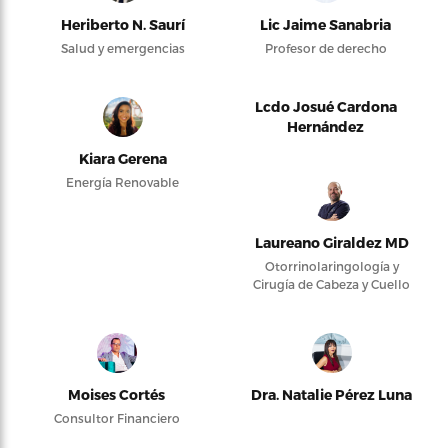
Heriberto N. Saurí
Lic Jaime Sanabria
Salud y emergencias
Profesor de derecho
Lcdo Josué Cardona
Hernández
Kiara Gerena
Energía Renovable
Laureano Giraldez MD
Otorrinolaringología y
Cirugía de Cabeza y Cuello
Moises Cortés
Dra. Natalie Pérez Luna
Consultor Financiero