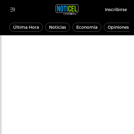
Inscribirse
Última Hora
Noticias
Economía
Opiniones