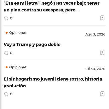
“Esa es mi letra”: negó tres veces bajo tener
un plan contra su exesposa, pero…
0
Opiniones
Ago 3, 2026
Voy a Trump y pago doble
0
Opiniones
Jul 30, 2026
El sinhogarismo juvenil tiene rostro, historia
y solución
0