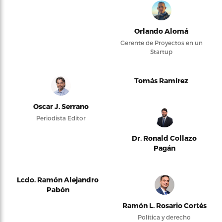
Orlando Alomá
Gerente de Proyectos en un
Startup
Tomás Ramírez
Oscar J. Serrano
Periodista Editor
Dr. Ronald Collazo
Pagán
Lcdo. Ramón Alejandro
Pabón
Ramón L. Rosario Cortés
Política y derecho