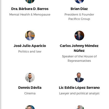
Dra. Bárbara D. Barros
Brian Díaz
Mental Health & Menopause
President & Founder
Pacifico Group
José Julio Aparicio
Carlos Johnny Méndez
Núñez
Politics and law
Speaker of the House of
Representatives
Dennis Dávila
Lic Eddie López Serrano
Cinema
Lawyer and political analyst