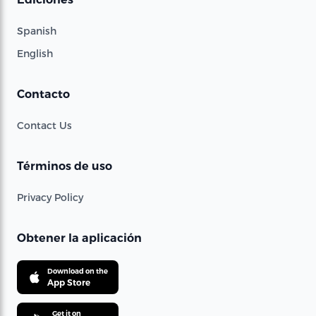
Spanish
English
Contacto
Contact Us
Términos de uso
Privacy Policy
Obtener la aplicación
Download on the
App Store
Get it on