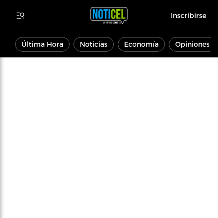
Inscribirse
Última Hora
Noticias
Economía
Opiniones