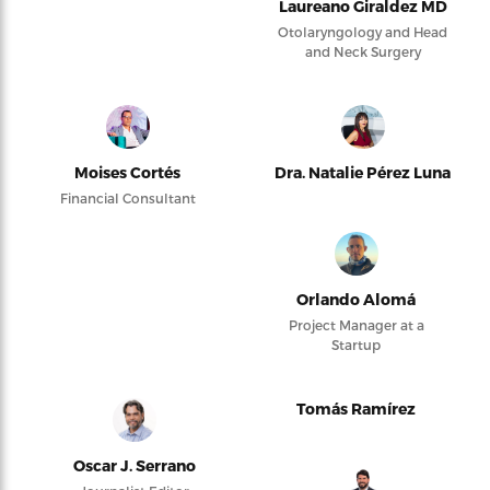
Laureano Giraldez MD
Otolaryngology and Head
and Neck Surgery
Moises Cortés
Dra. Natalie Pérez Luna
Financial Consultant
Orlando Alomá
Project Manager at a
Startup
Tomás Ramírez
Oscar J. Serrano