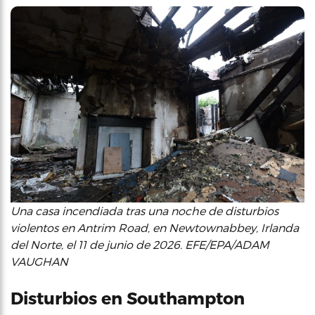
Una casa incendiada tras una noche de disturbios
violentos en Antrim Road, en Newtownabbey, Irlanda
del Norte, el 11 de junio de 2026. EFE/EPA/ADAM
VAUGHAN
Disturbios en Southampton