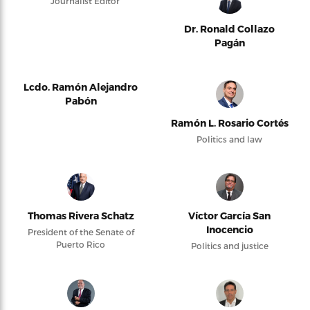
Journalist Editor
Dr. Ronald Collazo
Pagán
Lcdo. Ramón Alejandro
Pabón
Ramón L. Rosario Cortés
Politics and law
Thomas Rivera Schatz
Víctor García San
Inocencio
President of the Senate of
Puerto Rico
Politics and justice