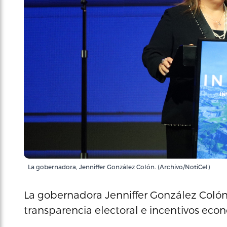
La gobernadora, Jenniffer González Colón. (Archivo/NotiCel)
La gobernadora Jenniffer González Coló
transparencia electoral e incentivos eco