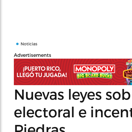
Noticias
Advertisements
Nuevas leyes sob
electoral e incen
Piedras