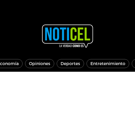
conomía
Opiniones
Deportes
Entretenimiento