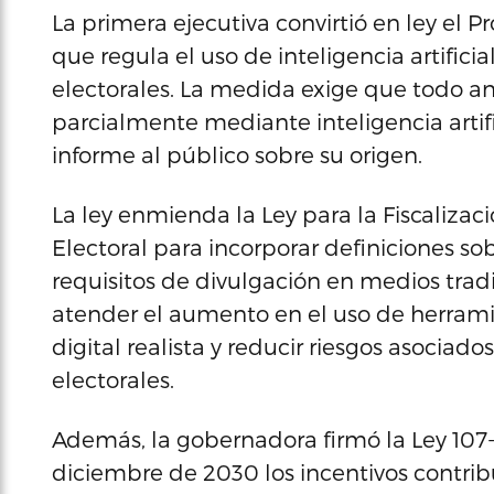
La primera ejecutiva convirtió en ley el 
que regula el uso de inteligencia artifi
electorales. La medida exige que todo an
parcialmente mediante inteligencia artifi
informe al público sobre su origen.
La ley enmienda la Ley para la Fiscalizac
Electoral para incorporar definiciones sobr
requisitos de divulgación en medios tradic
atender el aumento en el uso de herram
digital realista y reducir riesgos asociad
electorales.
Además, la gobernadora firmó la Ley 107-
diciembre de 2030 los incentivos contribu