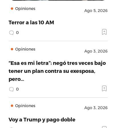
Opiniones
Ago 5, 2026
Terror a las 10 AM
0
Opiniones
Ago 3, 2026
“Esa es mi letra”: negó tres veces bajo
tener un plan contra su exesposa,
pero…
0
Opiniones
Ago 3, 2026
Voy a Trump y pago doble