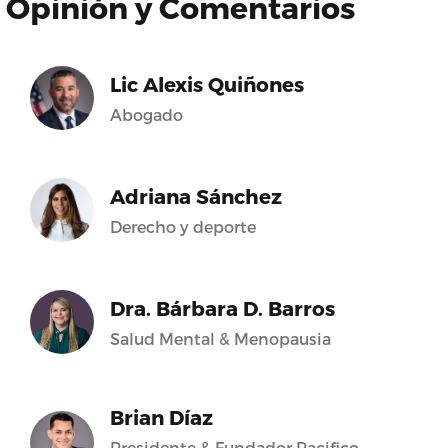
Opinión y Comentarios
Lic Alexis Quiñones
Abogado
Adriana Sánchez
Derecho y deporte
Dra. Bárbara D. Barros
Salud Mental & Menopausia
Brian Díaz
Presidente & Fundador Pacifico