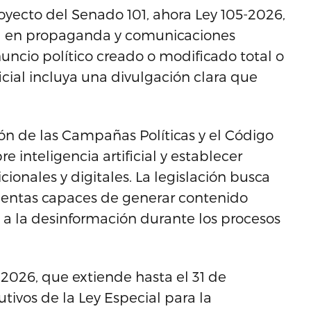
Proyecto del Senado 101, ahora Ley 105-2026,
cial en propaganda y comunicaciones
uncio político creado o modificado total o
cial incluya una divulgación clara que
ión de las Campañas Políticas y el Código
e inteligencia artificial y establecer
ionales y digitales. La legislación busca
ientas capaces de generar contenido
os a la desinformación durante los procesos
2026, que extiende hasta el 31 de
tivos de la Ley Especial para la