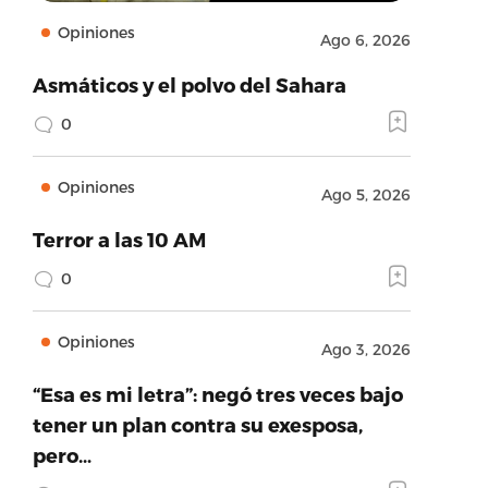
Opiniones
Ago 6, 2026
Asmáticos y el polvo del Sahara
0
Opiniones
Ago 5, 2026
Terror a las 10 AM
0
Opiniones
Ago 3, 2026
“Esa es mi letra”: negó tres veces bajo
tener un plan contra su exesposa,
pero…