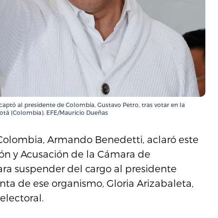
captó al presidente de Colombia, Gustavo Petro, tras votar en la
ogotá (Colombia). EFE/Mauricio Dueñas
e Colombia, Armando Benedetti, aclaró este
ión y Acusación de la Cámara de
ra suspender del cargo al presidente
nta de ese organismo, Gloria Arizabaleta,
electoral.