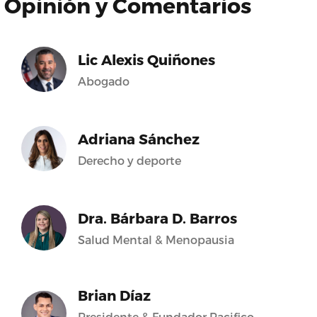
Opinión y Comentarios
Lic Alexis Quiñones
Abogado
Adriana Sánchez
Derecho y deporte
Dra. Bárbara D. Barros
Salud Mental & Menopausia
Brian Díaz
Presidente & Fundador Pacifico