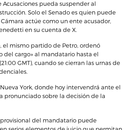
de Acusaciones pueda suspender al
strucción. Solo el Senado es quien puede
la Cámara actúe como un ente acusador,
enedetti en su cuenta de X.
, el mismo partido de Petro, ordenó
o del cargo» al mandatario hasta el
 (21:00 GMT), cuando se cierran las urnas de
denciales.
n Nueva York, donde hoy intervendrá ante el
a pronunciado sobre la decisión de la
n provisional del mandatario puede
en serios elementos de juicio que permitan