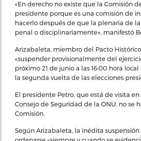
«En derecho no existe que la Comisión 
presidente porque es una comisión de in
hacerlo después de que la plenaria de 
penal o disciplinariamente», manifestó B
Arizabaleta, miembro del Pacto Histórico
«suspender provisionalmente del ejercici
próximo 21 de junio a las 16:00 hora local
la segunda vuelta de las elecciones presi
El presidente Petro, que está de visita e
Consejo de Seguridad de la ONU, no se h
Comisión.
Según Arizabaleta, la inédita suspensió
ordenarse «siempre y cuando se evidenci