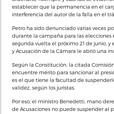
establecer que la permanencia en el cargo
interferencia del autor de la falla en el t
Petro ha sido denunciado varias veces por
durante la campaña para las elecciones e
segunda vuelta el próximo 21 de junio, y
y Acusación de la Cámara le abrió una in
Según la Constitución, la citada Comisión
encuentre mérito para sancionar al pres
es el que tiene la facultad de suspenderl
validez, según los juristas.
Por eso, el ministro Benedetti, mano der
de Acusaciones no puede suspender al pr