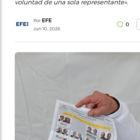
voluntad de una sola representante».
EFE
Por
0
Jun 10, 2026