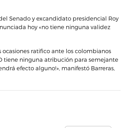
 del Senado y excandidato presidencial Roy
anunciada hoy «no tiene ninguna validez
ocasiones ratifico ante los colombianos
O tiene ninguna atribución para semejante
tendrá efecto alguno!», manifestó Barreras,