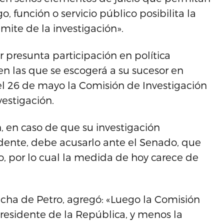
, función o servicio público posibilita la
rámite de la investigación».
 presunta participación en política
n las que se escogerá a su sucesor en
 el 26 de mayo la Comisión de Investigación
vestigación.
, en caso de que su investigación
idente, debe acusarlo ante el Senado, que
o, por lo cual la medida de hoy carece de
echa de Petro, agregó: «Luego la Comisión
esidente de la República, y menos la