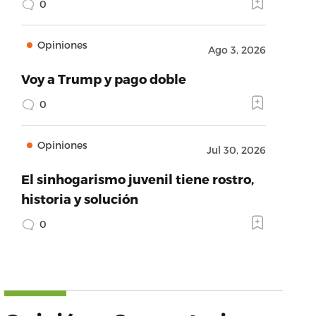
0
Opiniones
Ago 3, 2026
Voy a Trump y pago doble
0
Opiniones
Jul 30, 2026
El sinhogarismo juvenil tiene rostro,
historia y solución
0