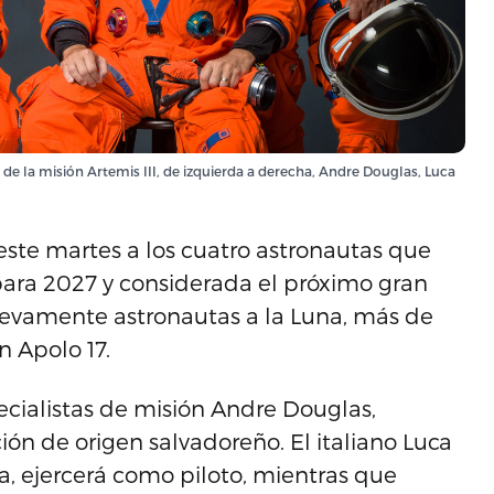
 de la misión Artemis III, de izquierda a derecha, Andre Douglas, Luca
 este martes a los cuatro astronautas que
a para 2027 y considerada el próximo gran
uevamente astronautas a la Luna, más de
n Apolo 17.
ecialistas de misión Andre Douglas,
ión de origen salvadoreño. El italiano Luca
a, ejercerá como piloto, mientras que