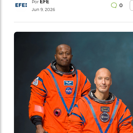
EFE
Por
0
Jun 9, 2026