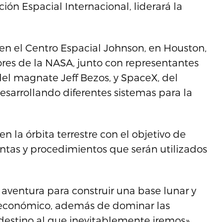
ón Espacial Internacional, liderará la
en el Centro Espacial Johnson, en Houston,
ores de la NASA, junto con representantes
el magnate Jeff Bezos, y SpaceX, del
esarrollando diferentes sistemas para la
n la órbita terrestre con el objetivo de
entas y procedimientos que serán utilizados
aventura para construir una base lunar y
 y económico, además de dominar las
 destino al que inevitablemente iremos»,