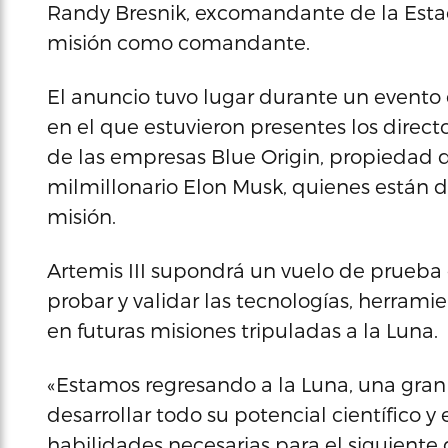
Randy Bresnik, excomandante de la Estaci
misión como comandante.
El anuncio tuvo lugar durante un evento 
en el que estuvieron presentes los direct
de las empresas Blue Origin, propiedad d
milmillonario Elon Musk, quienes están d
misión.
Artemis III supondrá un vuelo de prueba e
probar y validar las tecnologías, herrami
en futuras misiones tripuladas a la Luna.
«Estamos regresando a la Luna, una gran 
desarrollar todo su potencial científico
habilidades necesarias para el siguiente