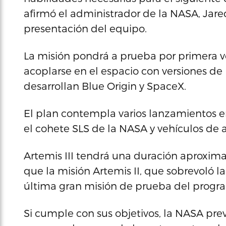
afirmó el administrador de la NASA, Jar
presentación del equipo.
La misión pondrá a prueba por primera v
acoplarse en el espacio con versiones de
desarrollan Blue Origin y SpaceX.
El plan contempla varios lanzamientos e
el cohete SLS de la NASA y vehículos de
Artemis III tendrá una duración aproxim
que la misión Artemis II, que sobrevoló l
última gran misión de prueba del progr
Si cumple con sus objetivos, la NASA prev