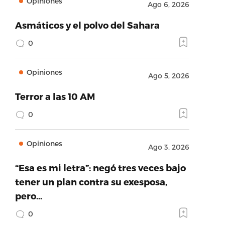
Opiniones
Ago 6, 2026
Asmáticos y el polvo del Sahara
0
Opiniones
Ago 5, 2026
Terror a las 10 AM
0
Opiniones
Ago 3, 2026
“Esa es mi letra”: negó tres veces bajo
tener un plan contra su exesposa,
pero…
0