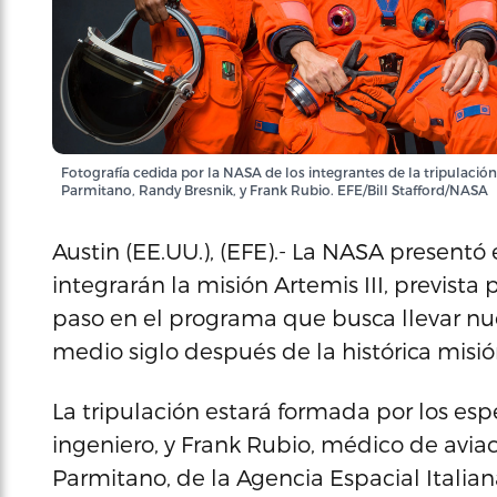
Fotografía cedida por la NASA de los integrantes de la tripulación
Parmitano, Randy Bresnik, y Frank Rubio. EFE/Bill Stafford/NASA
Austin (EE.UU.), (EFE).- La NASA presentó
integrarán la misión Artemis III, previst
paso en el programa que busca llevar n
medio siglo después de la histórica misió
La tripulación estará formada por los esp
ingeniero, y Frank Rubio, médico de aviac
Parmitano, de la Agencia Espacial Italian