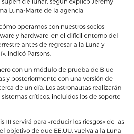
 superficie lunar, según explicó Jeremy
ma Luna-Marte de la agencia.
 cómo operamos con nuestros socios
ware y hardware, en el difícil entorno del
rrestre antes de regresar a la Luna y
», indicó Parsons.
imero con un módulo de prueba de Blue
s y posteriormente con una versión de
erca de un día. Los astronautas realizarán
istemas críticos, incluidos los de soporte
II servirá para «reducir los riesgos» de las
 el objetivo de que EE.UU. vuelva a la Luna