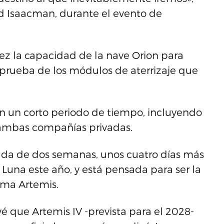
ed Isaacman, durante el evento de
ez la capacidad de la nave Orion para
 prueba de los módulos de aterrizaje que
n un corto periodo de tiempo, incluyendo
 ambas compañías privadas.
ada de dos semanas, unos cuatro días más
a Luna este año, y está pensada para ser la
ama Artemis.
é que Artemis IV -prevista para el 2028-