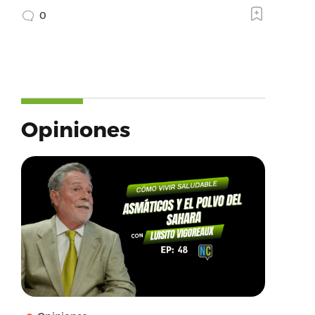
0
Opiniones