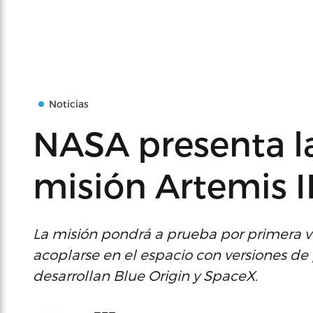
Noticias
NASA presenta la
misión Artemis II
La misión pondrá a prueba por primera v
acoplarse en el espacio con versiones de
desarrollan Blue Origin y SpaceX.