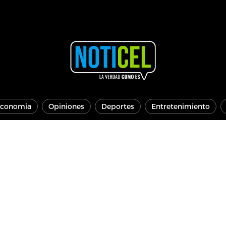
conomía
Opiniones
Deportes
Entretenimiento