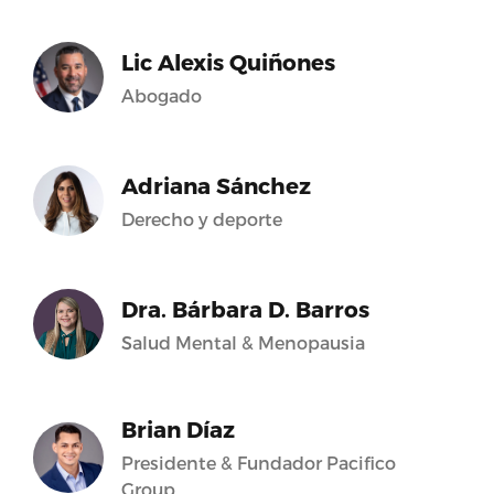
Lic Alexis Quiñones
Abogado
Adriana Sánchez
Derecho y deporte
Dra. Bárbara D. Barros
Salud Mental & Menopausia
Brian Díaz
Presidente & Fundador Pacifico
Group