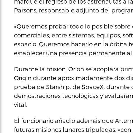
marque el regreso de los astronautas a la
Parsons, responsable adjunto del progra
«Queremos probar todo lo posible sobre
comerciales, entre sistemas, equipos, soft
espacio. Queremos hacerlo en la órbita te
establecer una presencia permanente allí
Durante la misión, Orion se acoplará pr
Origin durante aproximadamente dos día
prueba de Starship, de SpaceX, durante c
demostraciones tecnológicas y evaluarán s
vital.
El funcionario añadió además que Artemis I
futuras misiones lunares tripuladas, «con