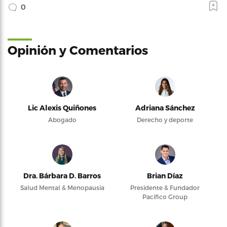
0
Opinión y Comentarios
Lic Alexis Quiñones
Adriana Sánchez
Abogado
Derecho y deporte
Dra. Bárbara D. Barros
Brian Díaz
Salud Mental & Menopausia
Presidente & Fundador
Pacifico Group