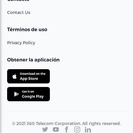
Contact Us
Términos de uso
Privacy Policy
Obtener la aplicación
Download on the
App Store
Get it on
Google Play
© 2021 360 Telecom Corporation. All rights reserved.