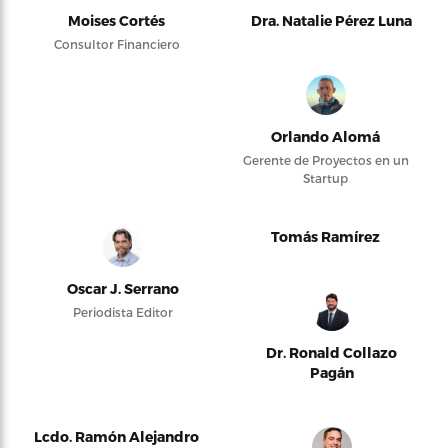
Moises Cortés
Dra. Natalie Pérez Luna
Consultor Financiero
Orlando Alomá
Gerente de Proyectos en un
Startup
Tomás Ramírez
Oscar J. Serrano
Periodista Editor
Dr. Ronald Collazo
Pagán
Lcdo. Ramón Alejandro