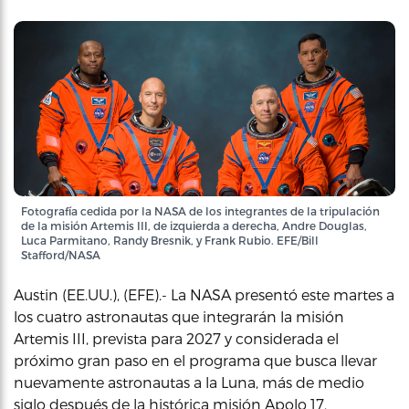
Fotografía cedida por la NASA de los integrantes de la tripulación
de la misión Artemis III, de izquierda a derecha, Andre Douglas,
Luca Parmitano, Randy Bresnik, y Frank Rubio. EFE/Bill
Stafford/NASA
Austin (EE.UU.), (EFE).- La NASA presentó este martes a
los cuatro astronautas que integrarán la misión
Artemis III, prevista para 2027 y considerada el
próximo gran paso en el programa que busca llevar
nuevamente astronautas a la Luna, más de medio
siglo después de la histórica misión Apolo 17.