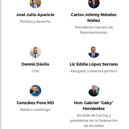
José Julio Aparicio
Carlos Johnny Méndez
Núñez
Política y derecho
Presidente Cámara de
Representantes
Dennis Dávila
Lic Eddie López Serrano
Cine
Abogado y analista político
González Pons MD
Hon. Gabriel “Gaby”
Hernández
Médico radiólogo
Alcalde de Camuy y
presidente de la Federación
de Alcaldes