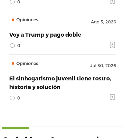
0
Opiniones
Ago 3, 2026
Voy a Trump y pago doble
0
Opiniones
Jul 30, 2026
El sinhogarismo juvenil tiene rostro,
historia y solución
0