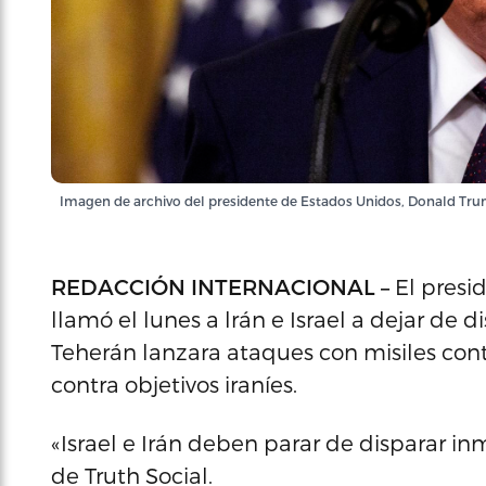
Imagen de archivo del presidente de Estados Unidos, Donald Tr
REDACCIÓN INTERNACIONAL –
El presi
llamó el lunes a lrán e Israel a dejar d
Teherán lanzara ataques con misiles contr
contra objetivos iraníes.
«Israel e Irán deben parar de disparar i
de Truth Social.