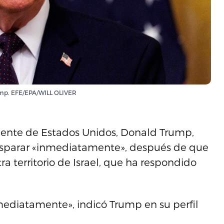
ump. EFE/EPA/WILL OLIVER
dente de Estados Unidos, Donald Trump,
e disparar «inmediatamente», después de que
a territorio de Israel, que ha respondido
nmediatamente», indicó Trump en su perfil