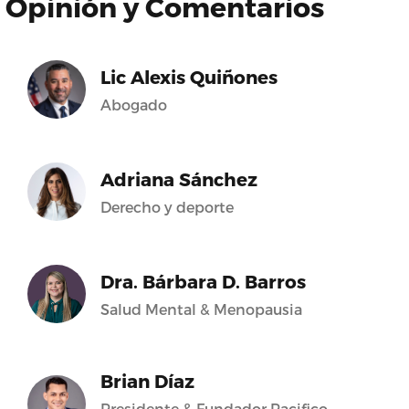
Opinión y Comentarios
Lic Alexis Quiñones
Abogado
Adriana Sánchez
Derecho y deporte
Dra. Bárbara D. Barros
Salud Mental & Menopausia
Brian Díaz
Presidente & Fundador Pacifico