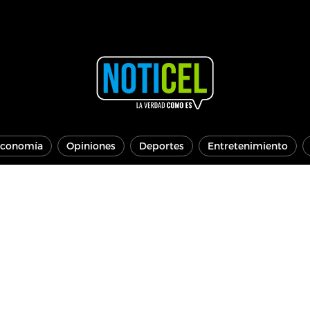
conomía
Opiniones
Deportes
Entretenimiento