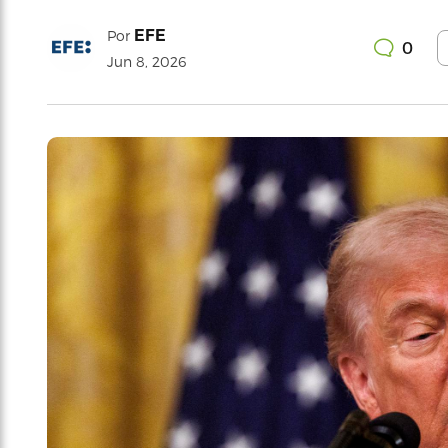
EFE
Por
0
Jun 8, 2026