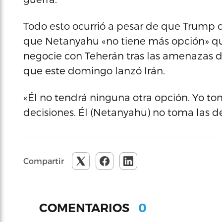
Todo esto ocurrió a pesar de que Trump d
que Netanyahu «no tiene más opción» q
negocie con Teherán tras las amenazas de
que este domingo lanzó Irán.
«Él no tendrá ninguna otra opción. Yo to
decisiones. Él (Netanyahu) no toma las d
Compartir
0
COMENTARIOS