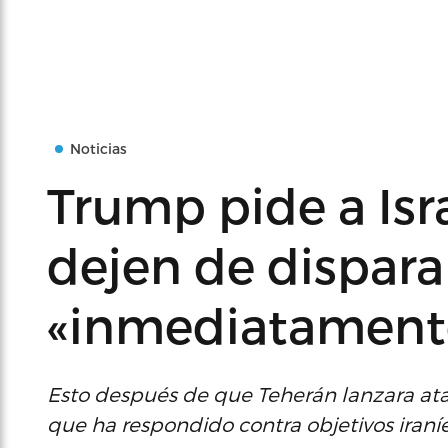
Noticias
Trump pide a Isra
dejen de dispara
«inmediatament
Esto después de que Teherán lanzara ataqu
que ha respondido contra objetivos iraníe