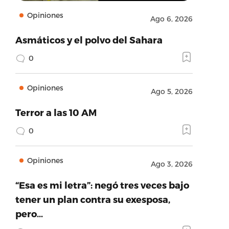
Opiniones
Ago 6, 2026
Asmáticos y el polvo del Sahara
0
Opiniones
Ago 5, 2026
Terror a las 10 AM
0
Opiniones
Ago 3, 2026
“Esa es mi letra”: negó tres veces bajo
tener un plan contra su exesposa,
pero…