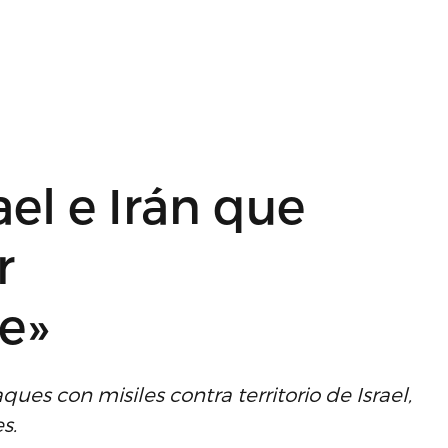
el e Irán que
r
e»
es con misiles contra territorio de Israel,
s.