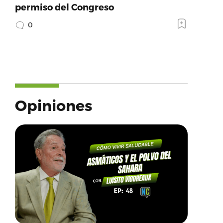
permiso del Congreso
0
Opiniones