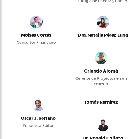
Cirugía de Cabeza y Cuello
Moises Cortés
Dra. Natalie Pérez Luna
Consultor Financiero
Orlando Alomá
Gerente de Proyectos en un
Startup
Tomás Ramírez
Oscar J. Serrano
Periodista Editor
Dr. Ronald Collazo