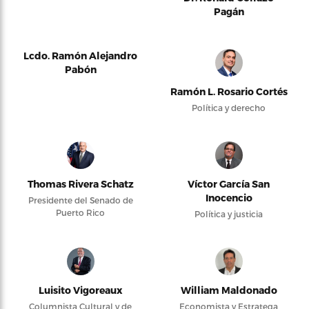
Pagán
Lcdo. Ramón Alejandro
Pabón
Ramón L. Rosario Cortés
Política y derecho
Thomas Rivera Schatz
Víctor García San
Inocencio
Presidente del Senado de
Puerto Rico
Política y justicia
Luisito Vigoreaux
William Maldonado
Columnista Cultural y de
Economista y Estratega