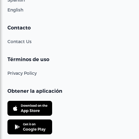
English
Contacto
Contact Us
Términos de uso
Privacy Policy
Obtener la aplicación
Download on the
App Store
Get it on
Google Play