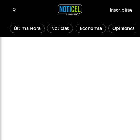
Inscribirse
Última Hora
Noticias
Economía
Opiniones