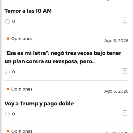
Terror a las 10 AM
0
Opiniones
Ago 3, 2026
“Esa es mi letra”: negó tres veces bajo tener
un plan contra su exesposa, pero…
0
Opiniones
Ago 3, 2026
Voy a Trump y pago doble
0
Opiniones