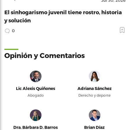
Jul 30, 2026
El sinhogarismo juvenil tiene rostro, historia
y solución
0
Opinión y Comentarios
Lic Alexis Quiñones
Adriana Sánchez
Abogado
Derecho y deporte
Dra. Bárbara D. Barros
Brian Díaz