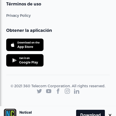
Términos de uso
Privacy Policy
Obtener la aplicación
Download on the
App Store
Get it on
Google Play
© 2021 360 Telecom Corporation. All rights reserved.
Noticel
×
Download