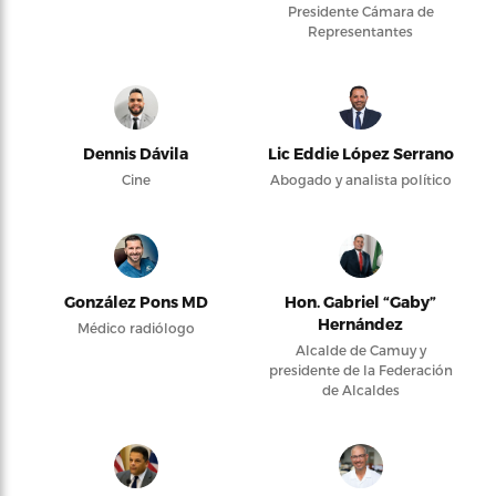
Presidente Cámara de
Representantes
Dennis Dávila
Lic Eddie López Serrano
Cine
Abogado y analista político
González Pons MD
Hon. Gabriel “Gaby”
Hernández
Médico radiólogo
Alcalde de Camuy y
presidente de la Federación
de Alcaldes