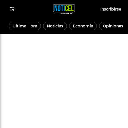
Inscribirse
Última Hora
Noticias
Economía
Opiniones