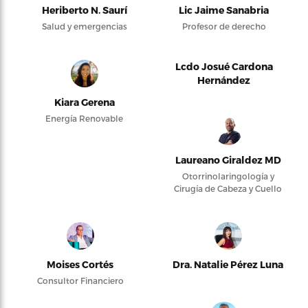
Heriberto N. Saurí
Lic Jaime Sanabria
Salud y emergencias
Profesor de derecho
Lcdo Josué Cardona
Hernández
Kiara Gerena
Energía Renovable
Laureano Giraldez MD
Otorrinolaringología y
Cirugía de Cabeza y Cuello
Moises Cortés
Dra. Natalie Pérez Luna
Consultor Financiero