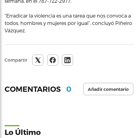
semana, en el 787-722-2977.
“Erradicar la violencia es una tarea que nos convoca a
todos, hombres y mujeres por igual”, concluyó Piñeiro
Vázquez.
Compartir
0
COMENTARIOS
Añadir comentario
Lo Último