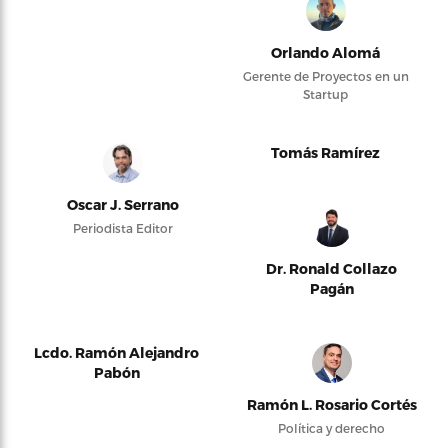
Orlando Alomá
Gerente de Proyectos en un
Startup
Tomás Ramírez
Oscar J. Serrano
Periodista Editor
Dr. Ronald Collazo
Pagán
Lcdo. Ramón Alejandro
Pabón
Ramón L. Rosario Cortés
Política y derecho