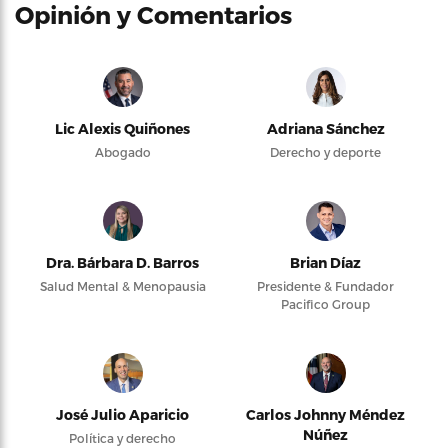
Opinión y Comentarios
Lic Alexis Quiñones
Adriana Sánchez
Abogado
Derecho y deporte
Dra. Bárbara D. Barros
Brian Díaz
Salud Mental & Menopausia
Presidente & Fundador
Pacifico Group
José Julio Aparicio
Carlos Johnny Méndez
Núñez
Política y derecho