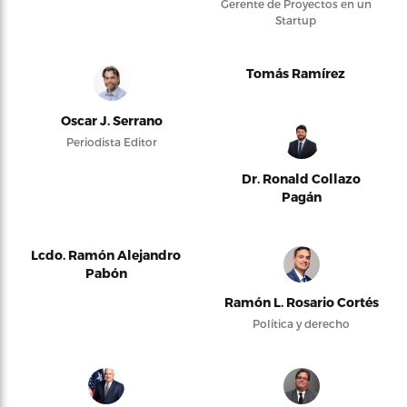
Gerente de Proyectos en un
Startup
Tomás Ramírez
Oscar J. Serrano
Periodista Editor
Dr. Ronald Collazo
Pagán
Lcdo. Ramón Alejandro
Pabón
Ramón L. Rosario Cortés
Política y derecho