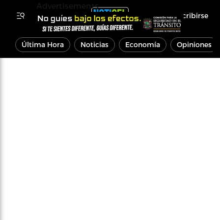
Advertisements
Inscribirse
Última Hora
Noticias
Economía
Opiniones