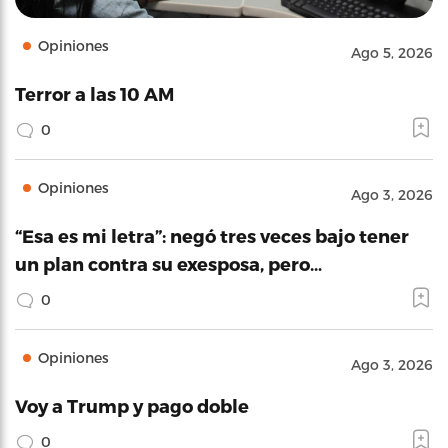
Opiniones
Ago 5, 2026
Terror a las 10 AM
0
Opiniones
Ago 3, 2026
“Esa es mi letra”: negó tres veces bajo tener
un plan contra su exesposa, pero…
0
Opiniones
Ago 3, 2026
Voy a Trump y pago doble
0