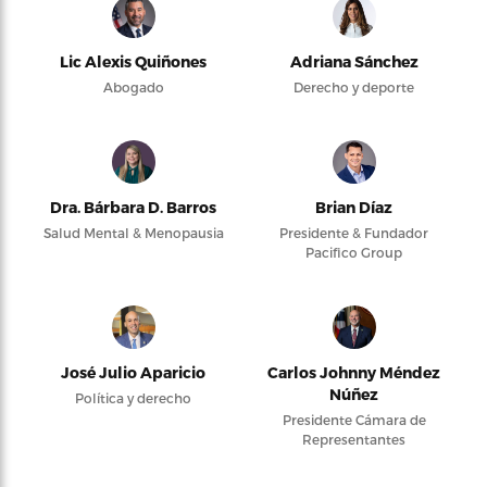
Lic Alexis Quiñones
Adriana Sánchez
Abogado
Derecho y deporte
Dra. Bárbara D. Barros
Brian Díaz
Salud Mental & Menopausia
Presidente & Fundador
Pacifico Group
José Julio Aparicio
Carlos Johnny Méndez
Núñez
Política y derecho
Presidente Cámara de
Representantes