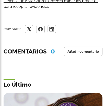
Defensa de Elvia Cabrera intenta minar los procesos
para recopilar evidencias
Compartir
0
COMENTARIOS
Añadir comentario
Lo Último