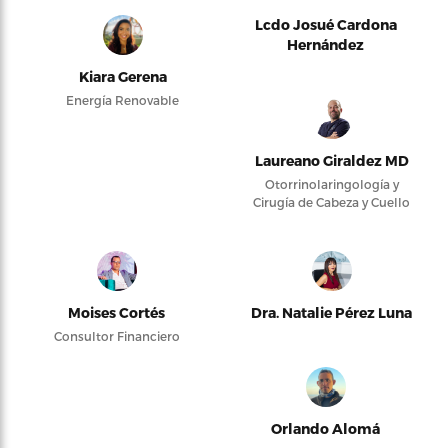
Lcdo Josué Cardona
Hernández
Kiara Gerena
Energía Renovable
Laureano Giraldez MD
Otorrinolaringología y
Cirugía de Cabeza y Cuello
Moises Cortés
Dra. Natalie Pérez Luna
Consultor Financiero
Orlando Alomá