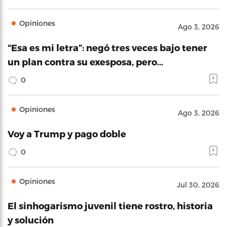
Opiniones
Ago 3, 2026
“Esa es mi letra”: negó tres veces bajo tener
un plan contra su exesposa, pero…
0
Opiniones
Ago 3, 2026
Voy a Trump y pago doble
0
Opiniones
Jul 30, 2026
El sinhogarismo juvenil tiene rostro, historia
y solución