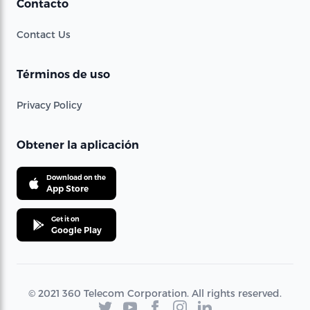
Contacto
Contact Us
Términos de uso
Privacy Policy
Obtener la aplicación
Download on the
App Store
Get it on
Google Play
© 2021 360 Telecom Corporation. All rights reserved.