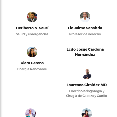
Heriberto N. Saurí
Lic Jaime Sanabria
Salud y emergencias
Profesor de derecho
Lcdo Josué Cardona
Hernández
Kiara Gerena
Energía Renovable
Laureano Giraldez MD
Otorrinolaringología y
Cirugía de Cabeza y Cuello