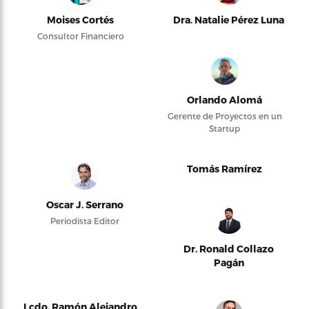
Moises Cortés
Dra. Natalie Pérez Luna
Consultor Financiero
Orlando Alomá
Gerente de Proyectos en un
Startup
Tomás Ramírez
Oscar J. Serrano
Periodista Editor
Dr. Ronald Collazo
Pagán
Lcdo. Ramón Alejandro