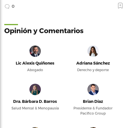
0
Opinión y Comentarios
Lic Alexis Quiñones
Adriana Sánchez
Abogado
Derecho y deporte
Dra. Bárbara D. Barros
Brian Díaz
Salud Mental & Menopausia
Presidente & Fundador
Pacifico Group