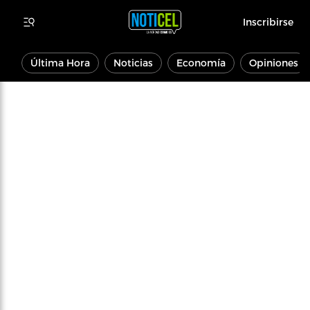
Inscribirse
Última Hora
Noticias
Economía
Opiniones