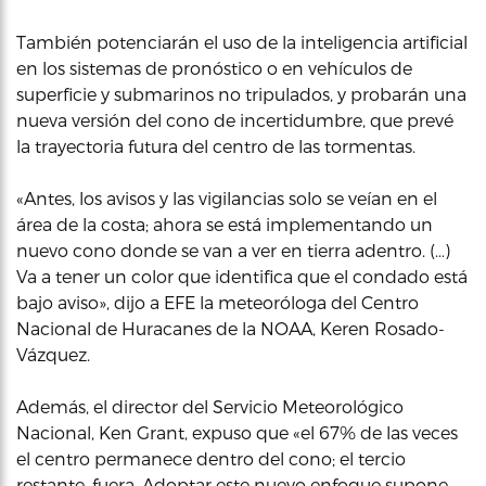
También potenciarán el uso de la inteligencia artificial
en los sistemas de pronóstico o en vehículos de
superficie y submarinos no tripulados, y probarán una
nueva versión del cono de incertidumbre, que prevé
la trayectoria futura del centro de las tormentas.
«Antes, los avisos y las vigilancias solo se veían en el
área de la costa; ahora se está implementando un
nuevo cono donde se van a ver en tierra adentro. (…)
Va a tener un color que identifica que el condado está
bajo aviso», dijo a EFE la meteoróloga del Centro
Nacional de Huracanes de la NOAA, Keren Rosado-
Vázquez.
Además, el director del Servicio Meteorológico
Nacional, Ken Grant, expuso que «el 67% de las veces
el centro permanece dentro del cono; el tercio
restante, fuera. Adoptar este nuevo enfoque supone