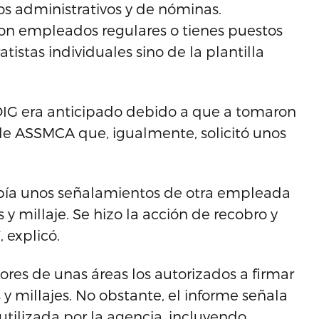
os administrativos y de nóminas.
n empleados regulares o tienes puestos
istas individuales sino de la plantilla
 OIG era anticipado debido a que a tomaron
de ASSMCA que, igualmente, solicitó unos
abía unos señalamientos de otra empleada
 y millaje. Se hizo la acción de recobro y
 explicó.
sores de unas áreas los autorizados a firmar
 y millajes. No obstante, el informe señala
utilizada por la agencia, incluyendo