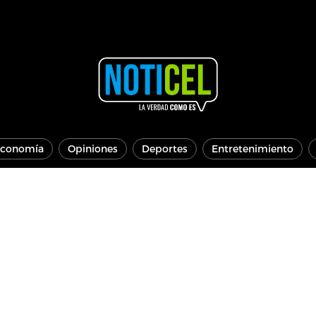
conomía
Opiniones
Deportes
Entretenimiento