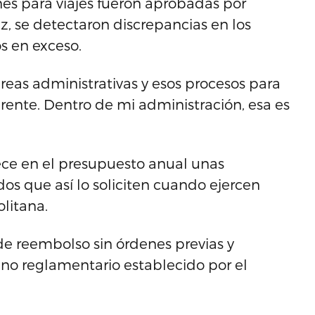
es para viajes fueron aprobadas por
ez, se detectaron discrepancias en los
s en exceso.
áreas administrativas y esos procesos para
ente. Dentro de mi administración, esa es
ece en el presupuesto anual unas
s que así lo soliciten cuando ejercen
olitana.
 de reembolso sin órdenes previas y
no reglamentario establecido por el