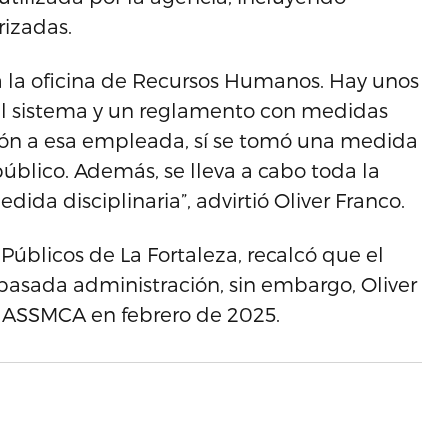
rizadas.
a la oficina de Recursos Humanos. Hay unos
el sistema y un reglamento con medidas
ción a esa empleada, sí se tomó una medida
público. Además, se lleva a cabo toda la
dida disciplinaria”, advirtió Oliver Franco.
Públicos de La Fortaleza, recalcó que el
 pasada administración, sin embargo, Oliver
 ASSMCA en febrero de 2025.