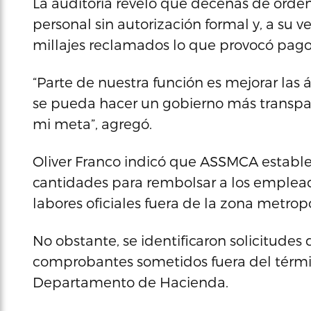
La auditoría reveló que decenas de órden
personal sin autorización formal y, a su v
millajes reclamados lo que provocó pago
“Parte de nuestra función es mejorar las 
se pueda hacer un gobierno más transpar
mi meta”, agregó.
Oliver Franco indicó que ASSMCA establ
cantidades para rembolsar a los empleado
labores oficiales fuera de la zona metrop
No obstante, se identificaron solicitudes
comprobantes sometidos fuera del térmi
Departamento de Hacienda.