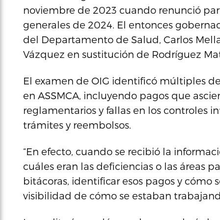
noviembre de 2023 cuando renunció para 
generales de 2024. El entonces gobernado
del Departamento de Salud, Carlos Mell
Vázquez en sustitución de Rodríguez Ma
El examen de OIG identificó múltiples de
en ASSMCA, incluyendo pagos que ascie
reglamentarios y fallas en los controles i
trámites y reembolsos.
“En efecto, cuando se recibió la informac
cuáles eran las deficiencias o las áreas 
bitácoras, identificar esos pagos y cómo
visibilidad de cómo se estaban trabajando