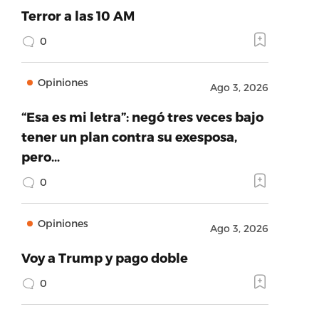
Terror a las 10 AM
0
Opiniones
Ago 3, 2026
“Esa es mi letra”: negó tres veces bajo
tener un plan contra su exesposa,
pero…
0
Opiniones
Ago 3, 2026
Voy a Trump y pago doble
0