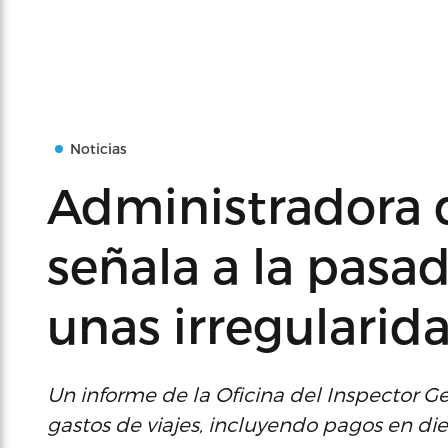
Noticias
Administradora
señala a la pasad
unas irregularid
Un informe de la Oficina del Inspector G
gastos de viajes, incluyendo pagos en diet