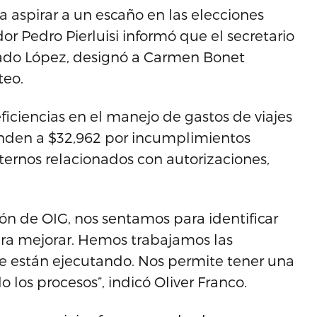
aspirar a un escaño en las elecciones
r Pedro Pierluisi informó que el secretario
ado López, designó a Carmen Bonet
teo.
ficiencias en el manejo de gastos de viajes
nden a $32,962 por incumplimientos
nternos relacionados con autorizaciones,
ión de OIG, nos sentamos para identificar
para mejorar. Hemos trabajamos las
 se están ejecutando. Nos permite tener una
 los procesos”, indicó Oliver Franco.