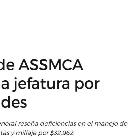
 de ASSMCA
a jefatura por
ades
eneral reseña deficiencias en el manejo de
as y millaje por $32,962.