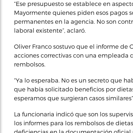
“Ese presupuesto se establece en aspect
Mayormente quienes piden esos pagos so
permanentes en la agencia. No son contrat
laboral existente”, aclaró.
Oliver Franco sostuvo que el informe de
acciones correctivas con una empleada 
rembolsos.
“Ya lo esperaba. No es un secreto que h
que había solicitado beneficios por dietas
esperamos que surgieran casos similares”,
La funcionaria indicó que son los supervi
los informes para los rembolsos de dietas
deficiencias en la documentación oficial 