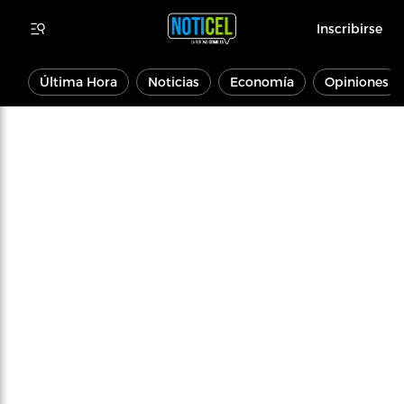
Inscribirse
Última Hora
Noticias
Economía
Opiniones