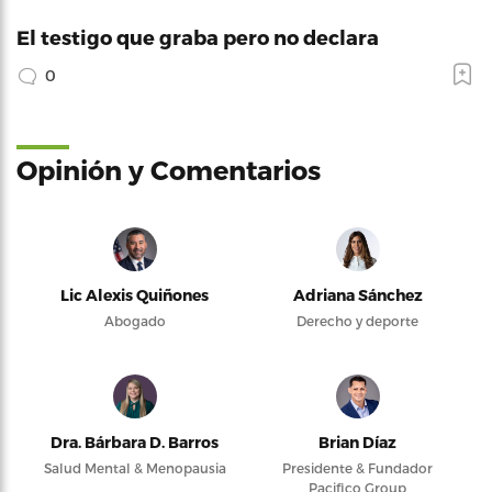
El testigo que graba pero no declara
0
Opinión y Comentarios
Lic Alexis Quiñones
Adriana Sánchez
Abogado
Derecho y deporte
Dra. Bárbara D. Barros
Brian Díaz
Salud Mental & Menopausia
Presidente & Fundador
Pacifico Group