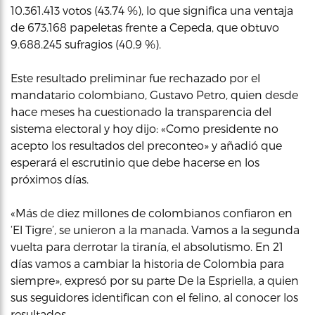
10.361.413 votos (43.74 %), lo que significa una ventaja
de 673.168 papeletas frente a Cepeda, que obtuvo
9.688.245 sufragios (40,9 %).
Este resultado preliminar fue rechazado por el
mandatario colombiano, Gustavo Petro, quien desde
hace meses ha cuestionado la transparencia del
sistema electoral y hoy dijo: «Como presidente no
acepto los resultados del preconteo» y añadió que
esperará el escrutinio que debe hacerse en los
próximos días.
«Más de diez millones de colombianos confiaron en
‘El Tigre’, se unieron a la manada. Vamos a la segunda
vuelta para derrotar la tiranía, el absolutismo. En 21
días vamos a cambiar la historia de Colombia para
siempre», expresó por su parte De la Espriella, a quien
sus seguidores identifican con el felino, al conocer los
resultados.