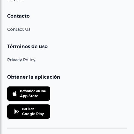
Contacto
Contact Us
Términos de uso
Privacy Policy
Obtener la aplicación
Download on the
App Store
Get it on
Google Play