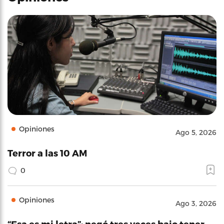
Opiniones
Ago 5, 2026
Terror a las 10 AM
0
Opiniones
Ago 3, 2026
“Esa es mi letra”: negó tres veces bajo tener