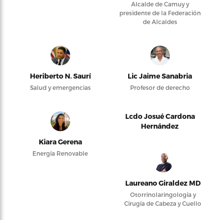
Alcalde de Camuy y
presidente de la Federación
de Alcaldes
Heriberto N. Saurí
Lic Jaime Sanabria
Salud y emergencias
Profesor de derecho
Lcdo Josué Cardona
Hernández
Kiara Gerena
Energía Renovable
Laureano Giraldez MD
Otorrinolaringología y
Cirugía de Cabeza y Cuello