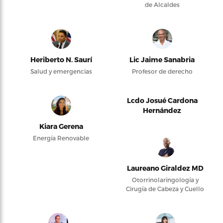
de Alcaldes
Heriberto N. Saurí
Lic Jaime Sanabria
Salud y emergencias
Profesor de derecho
Lcdo Josué Cardona
Hernández
Kiara Gerena
Energía Renovable
Laureano Giraldez MD
Otorrinolaringología y
Cirugía de Cabeza y Cuello