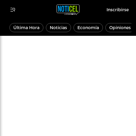
Inscribirse
Última Hora
Noticias
Economía
Opiniones