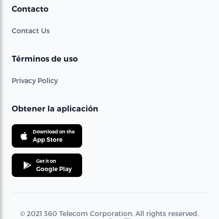
Contacto
Contact Us
Términos de uso
Privacy Policy
Obtener la aplicación
Download on the
App Store
Get it on
Google Play
© 2021 360 Telecom Corporation. All rights reserved.