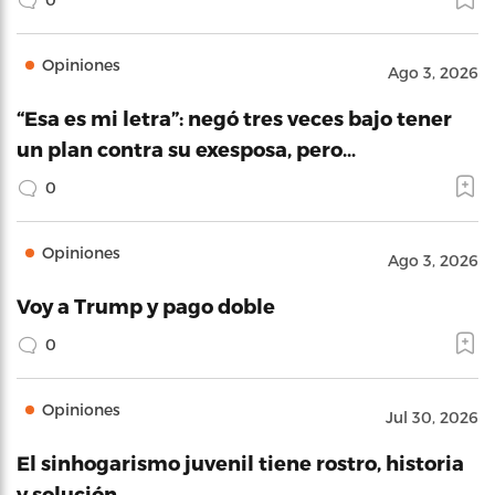
Opiniones
Ago 3, 2026
“Esa es mi letra”: negó tres veces bajo tener
un plan contra su exesposa, pero…
0
Opiniones
Ago 3, 2026
Voy a Trump y pago doble
0
Opiniones
Jul 30, 2026
El sinhogarismo juvenil tiene rostro, historia
y solución