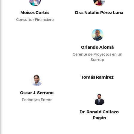
Moises Cortés
Dra. Natalie Pérez Luna
Consultor Financiero
Orlando Alomá
Gerente de Proyectos en un
Startup
Tomás Ramírez
Oscar J. Serrano
Periodista Editor
Dr. Ronald Collazo
Pagán