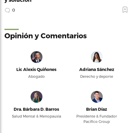
0
Opinión y Comentarios
Lic Alexis Quiñones
Adriana Sánchez
Abogado
Derecho y deporte
Dra. Bárbara D. Barros
Brian Díaz
Salud Mental & Menopausia
Presidente & Fundador
Pacifico Group