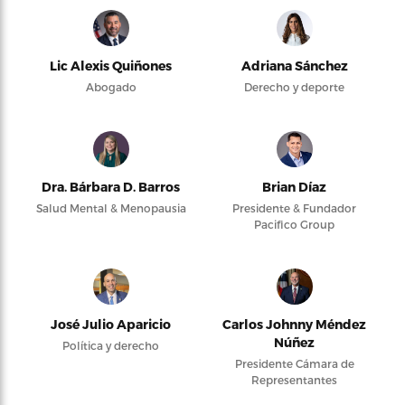
Lic Alexis Quiñones
Adriana Sánchez
Abogado
Derecho y deporte
Dra. Bárbara D. Barros
Brian Díaz
Salud Mental & Menopausia
Presidente & Fundador
Pacifico Group
José Julio Aparicio
Carlos Johnny Méndez
Núñez
Política y derecho
Presidente Cámara de
Representantes