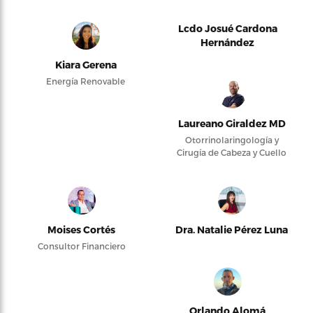
Lcdo Josué Cardona
Hernández
Kiara Gerena
Energía Renovable
Laureano Giraldez MD
Otorrinolaringología y
Cirugía de Cabeza y Cuello
Moises Cortés
Dra. Natalie Pérez Luna
Consultor Financiero
Orlando Alomá