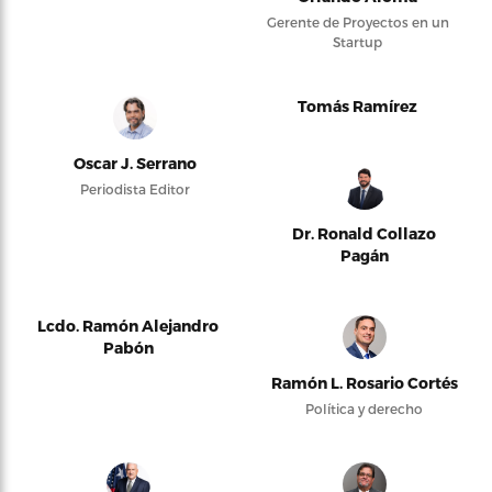
Gerente de Proyectos en un
Startup
Tomás Ramírez
Oscar J. Serrano
Periodista Editor
Dr. Ronald Collazo
Pagán
Lcdo. Ramón Alejandro
Pabón
Ramón L. Rosario Cortés
Política y derecho