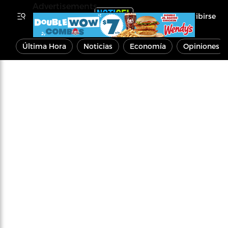
Advertisements
Inscribirse
Última Hora
Noticias
Economía
Opiniones