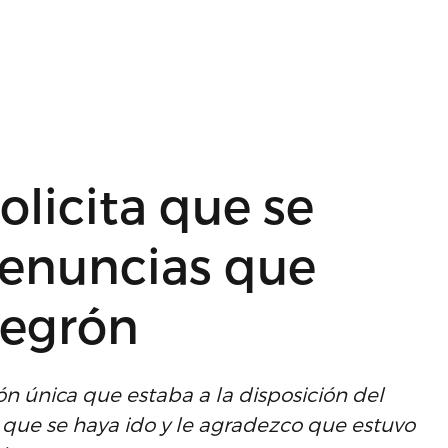
licita que se
denuncias que
Negrón
ón única que estaba a la disposición del
que se haya ido y le agradezco que estuvo