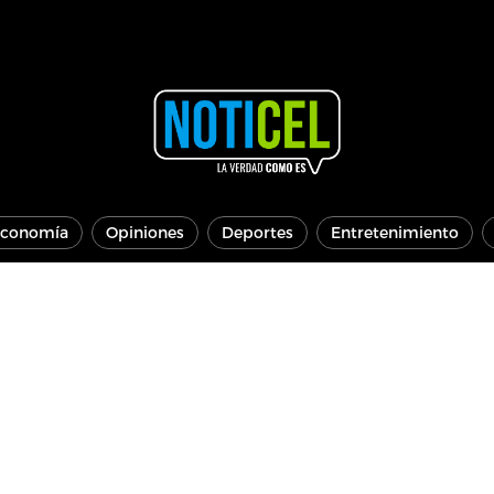
conomía
Opiniones
Deportes
Entretenimiento