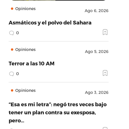
Opiniones
Ago 6, 2026
Asmáticos y el polvo del Sahara
0
Opiniones
Ago 5, 2026
Terror a las 10 AM
0
Opiniones
Ago 3, 2026
“Esa es mi letra”: negó tres veces bajo
tener un plan contra su exesposa,
pero…