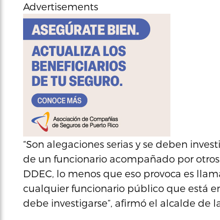
Advertisements
“Son alegaciones serias y se deben inve
de un funcionario acompañado por otros 1
DDEC, lo menos que eso provoca es llama
cualquier funcionario público que está e
debe investigarse”, afirmó el alcalde de l