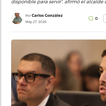
disponible para servir”, afirmó el alcalde
Carlos González
Por
0
May 27, 2026