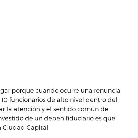
stigar porque cuando ocurre una renuncia
0 funcionarios de alto nivel dentro del
r la atención y el sentido común de
nvestido de un deben fiduciario es que
a Ciudad Capital.