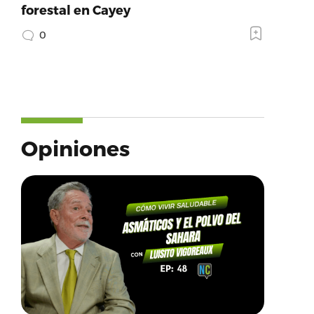
forestal en Cayey
0
Opiniones