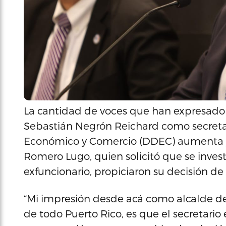
La cantidad de voces que han expresado 
Sebastián Negrón Reichard como secreta
Económico y Comercio (DDEC) aumenta y s
Romero Lugo, quien solicitó que se inves
exfuncionario, propiciaron su decisión d
“Mi impresión desde acá como alcalde de
de todo Puerto Rico, es que el secretario