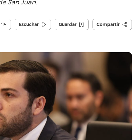
 de San Juan.
Escuchar
Guardar
Compartir