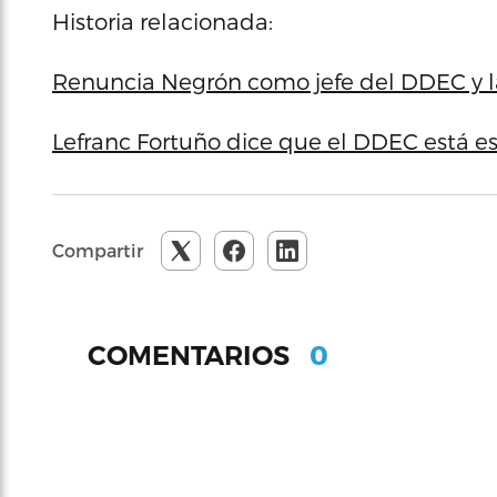
Historia relacionada:
Renuncia Negrón como jefe del DDEC y l
Lefranc Fortuño dice que el DDEC está est
Compartir
0
COMENTARIOS