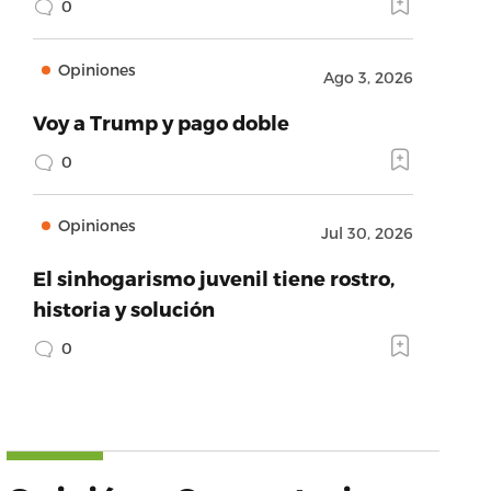
0
Opiniones
Ago 3, 2026
Voy a Trump y pago doble
0
Opiniones
Jul 30, 2026
El sinhogarismo juvenil tiene rostro,
historia y solución
0