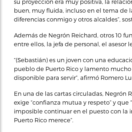
su proyección era muy positiva, la relac
buen, muy fluida, incluso en el tema de l
diferencias conmigo y otros alcaldes”, s
Además de Negrón Reichard, otros 10 fun
entre ellos, la jefa de personal, el asesor
“(Sebastián) es un joven con una educaci
pueblo de Puerto Rico y lamento mucho 
disponible para servir”, afirmó Romero Lu
En una de las cartas circuladas, Negrón
exige “confianza mutua y respeto” y que “
imposible continuar en el puesto con la i
Puerto Rico merece”.