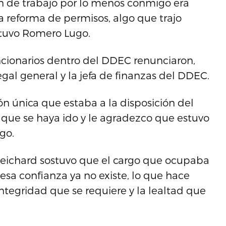
ión de trabajo por lo menos conmigo era
a reforma de permisos, algo que trajo
ostuvo Romero Lugo.
cionarios dentro del DDEC renunciaron,
 legal general y la jefa de finanzas del DDEC.
ón única que estaba a la disposición del
que se haya ido y le agradezco que estuvo
go.
 Reichard sostuvo que el cargo que ocupaba
esa confianza ya no existe, lo que hace
ntegridad que se requiere y la lealtad que