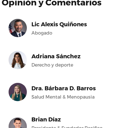
Opinión y Comentarios
Lic Alexis Quiñones
Abogado
Adriana Sánchez
Derecho y deporte
Dra. Bárbara D. Barros
Salud Mental & Menopausia
Brian Díaz
Presidente & Fundador Pacifico